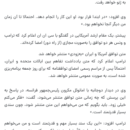
به ژنو خواهد رفت.
وی افزود: «در ابتدا قرار بود او این کار را انجام دهد. احتمالا تا آن زمان
من دیگر آنجا نخواهم بود.»
پیشتر، یک مقام ارشد آمریکایی در گفتگو با سی ان ان اعلام کرد که ترامپ
و ونس هر دو توافق را به‌صورت مجازی (از راه دور) امضا کرده‌اند.
متن توافق آمریکا و ایران «به‌زودی» منتشر خواهد شد
ترامپ اعلام کرد که متن یادداشت تفاهم بین ایالات متحده و ایران،
احتمالاً پس از مراسم رسمی امضای توافقنامه که برای روز جمعه برنامه‌ریزی
شده است، به صورت عمومی منتشر خواهد شد.
وی در دیدار دوجانبه با امانوئل مکرون رئیس‌جمهور فرانسه، در پاسخ به
این پرسش که چه زمانی متن توافق منتشر می‌شود، گفت: «فکر می‌کنم
خیلی زود. باید بگویم که من می‌خواهم این متن منتشر شود، چون سندی
بسیار قدرتمند است.»
ترامپ افزود: «این یک سند بسیار مهم و قدرتمند است و من می‌خواهم