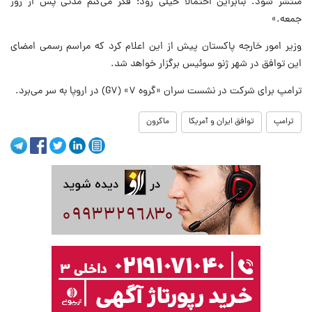
منتشر شود. بنابراین احتمالاً خیلی زود؛ فکر می‌کنم مدتی پس از روز
جمعه.»
وزیر امور خارجه پاکستان پیش از این اعلام کرد که مراسم رسمی امضای
این توافق در شهر ژنو سوئیس برگزار خواهد شد.
ترامپ برای شرکت در نشست سران «گروه ۷» (G۷) در اروپا به سر می‌برد.
ترامپ
توافق ایران و آمریکا
ماکرون