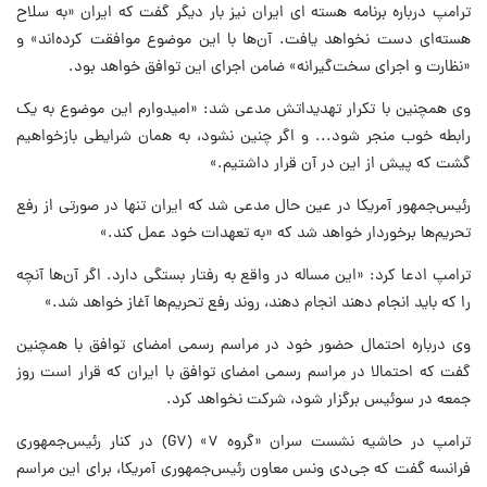
ترامپ درباره برنامه هسته ای ایران نیز بار دیگر گفت که ایران «به سلاح
هسته‌ای دست نخواهد یافت. آن‌ها با این موضوع موافقت کرده‌اند» و
«نظارت و اجرای سخت‌گیرانه» ضامن اجرای این توافق خواهد بود.
وی همچنین با تکرار تهدیداتش مدعی شد: «امیدوارم این موضوع به یک
رابطه خوب منجر شود... و اگر چنین نشود، به همان شرایطی بازخواهیم
گشت که پیش از این در آن قرار داشتیم.»
رئیس‌جمهور آمریکا در عین حال مدعی شد که ایران تنها در صورتی از رفع
تحریم‌ها برخوردار خواهد شد که «به تعهدات خود عمل کند.»
ترامپ ادعا کرد: «این مساله در واقع به رفتار بستگی دارد. اگر آن‌ها آنچه
را که باید انجام دهند انجام دهند، روند رفع تحریم‌ها آغاز خواهد شد.»
وی درباره احتمال حضور خود در مراسم رسمی امضای توافق با همچنین
گفت که احتمالا در مراسم رسمی امضای توافق با ایران که قرار است روز
جمعه در سوئیس برگزار شود، شرکت نخواهد کرد.
ترامپ در حاشیه نشست سران «گروه ۷» (G۷) در کنار رئیس‌جمهوری
فرانسه گفت که جی‌دی ونس معاون رئیس‌جمهوری آمریکا، برای این مراسم