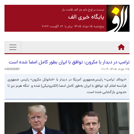
نیست بر لوح دلم جز الف قامت یار
پایگاه خبری الف
پنج‌شنبه ۱۵ مرداد ۱۴۰۵ برابر با ۰۶ آگوست ۲۰۲۶
ترامپ در دیدار با مکرون: توافق با ایران بطور کامل امضا شده است
۲۵ خرداد ۱۴۰۵، ۲۰:۱۹
4050325087
«دونالد ترامپ» رئیس‌جمهوری آمریکا در دیدار با «امانوئل مکرون» رئیس جمهوری
فرانسه اعلام کرد توافق با ایران به‌طور کامل امضا (الکترونیکی) شده و تنگه هرمز نیز تا
حدودی بازگشایی شده است.