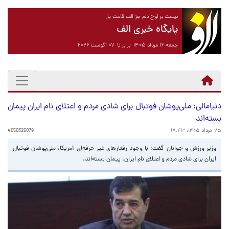
نیست بر لوح دلم جز الف قامت یار
پایگاه خبری الف
جمعه ۱۶ مرداد ۱۴۰۵ برابر با ۰۷ آگوست ۲۰۲۶
دنیامالی: ملی‌پوشان فوتبال برای شادی مردم و اعتلای نام ایران پیمان
بسته‌اند
۲۵ خرداد ۱۴۰۵، ۱۸:۴۳
4050325079
وزیر ورزش و جوانان گفت: با وجود رفتارهای غیر حرفه‌ای آمریکا، ملی‌پوشان فوتبال
ایران برای شادی مردم و اعتلای نام ایران، پیمان بسته‌اند.