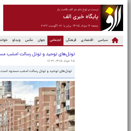
نیست بر لوح دلم جز الف قامت یار
پایگاه خبری الف
جمعه ۱۶ مرداد ۱۴۰۵ برابر با ۰۷ آگوست ۲۰۲۶
(current)
سیاسی
اقتصادی
فرهنگی
اجتماعی
جهان
عکس
ویدئو
خواندن
تونل‌های توحید و تونل رسالت امشب م
۲۵ خرداد ۱۴۰۵، ۱۸:۳۱
تونل‌های توحید و تونل رسالت امشب مسدود است.