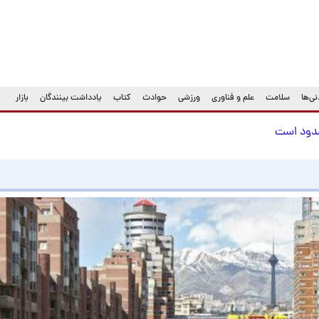
ی‌ها
سلامت
علم و فناوری
ورزشی
حوادث
کتاب
یادداشت بینندگان
بازار
سدود است