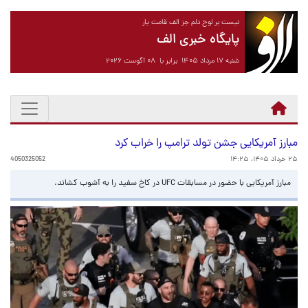
نیست بر لوح دلم جز الف قامت یار
پایگاه خبری الف
شنبه ۱۷ مرداد ۱۴۰۵ برابر با ۰۸ آگوست ۲۰۲۶
مبارز آمریکایی جشن تولد ترامپ را خراب کرد
۲۵ خرداد ۱۴۰۵، ۱۴:۲۵
4050325052
مبارز آمریکایی با حضور در مسابقات UFC در کاخ سفید را به آشوب کشاند.