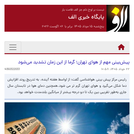
نیست بر لوح دلم جز الف قامت یار
پایگاه خبری الف
پنج‌شنبه ۱۵ مرداد ۱۴۰۵ برابر با ۰۶ آگوست ۲۰۲۶
پیش‌بینی مهم از هوای تهران؛ گرما از این زمان تشدید می‌شود
۲۲ خرداد ۱۴۰۵، ۱۰:۵۸
4050322033
رئیس مرکز پیش بینی هواشناسی گفت: از اواسط هفته آینده، به تدریج روند افزایش
دما شکل می‌گیرد و هوای تهران گرم تر می شود.همچنین دمای هوا در تابستان سال
جاری به‌طور تقریبی بین یک تا دو درجه بیشتر از میانگین بلندمدت خواهد بود.