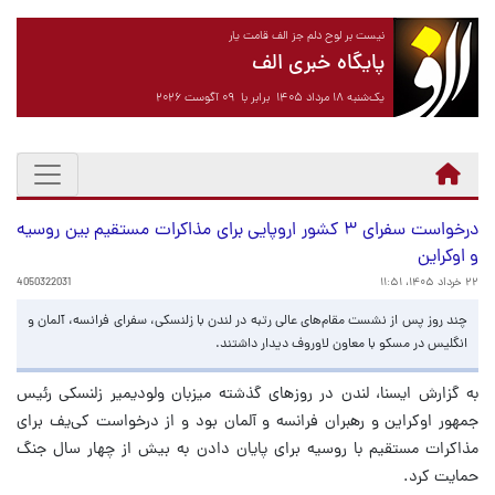
نیست بر لوح دلم جز الف قامت یار
پایگاه خبری الف
یک‌شنبه ۱۸ مرداد ۱۴۰۵ برابر با ۰۹ آگوست ۲۰۲۶
درخواست سفرای ۳ کشور اروپایی برای مذاکرات مستقیم بین روسیه
و اوکراین
۲۲ خرداد ۱۴۰۵، ۱۱:۵۱
4050322031
چند روز پس از نشست مقام‌های عالی رتبه در لندن با زلنسکی، سفرای فرانسه، آلمان و
انگلیس در مسکو با معاون لاوروف دیدار داشتند.
به گزارش ایسنا، لندن در روزهای گذشته میزبان ولودیمیر زلنسکی رئیس
جمهور اوکراین و رهبران فرانسه و آلمان بود و از درخواست کی‌یف برای
مذاکرات مستقیم با روسیه برای پایان دادن به بیش از چهار سال جنگ
حمایت کرد.