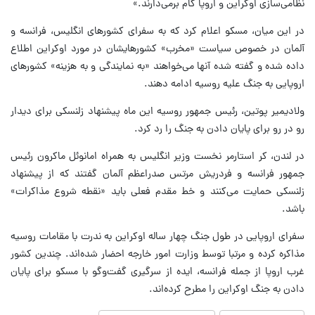
نظامی‌سازی اوکراین و اروپا گام برمی‌دارند.»
در این میان، مسکو اعلام کرد که به سفرای کشورهای انگلیس، فرانسه و
آلمان در خصوص سیاست «مخرب» کشورهایشان در مورد اوکراین اطلاع
داده شده و گفته شده آنها می‌خواهند «به نمایندگی و به هزینه» کشورهای
اروپایی به جنگ علیه روسیه ادامه دهند.
ولادیمیر پوتین، رئیس جمهور روسیه این ماه پیشنهاد زلنسکی برای دیدار
رو در رو برای پایان دادن به جنگ را رد کرد.
در لندن، کر استارمر نخست وزیر انگلیس به همراه امانوئل ماکرون رئیس
جمهور فرانسه و فردریش مرتس صدراعظم آلمان گفتند که از پیشنهاد
زلنسکی حمایت می‌کنند و خط مقدم فعلی باید «نقطه شروع مذاکرات»
باشد.
سفرای اروپایی در طول جنگ چهار ساله اوکراین به ندرت با مقامات روسیه
مذاکره کرده‌ و مرتبا توسط وزارت امور خارجه احضار شده‌اند. چندین کشور
غرب اروپا از جمله فرانسه، ایده از سرگیری گفت‌وگو با مسکو برای پایان
دادن به جنگ اوکراین را مطرح کرده‌اند.