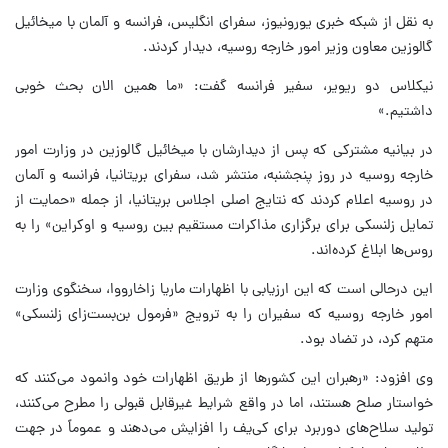
به نقل از شبکه خبری یورونیوز، سفرای انگلیس، فرانسه و آلمان با میخائیل
گالوزین معاون وزیر امور خارجه روسیه، دیدار کردند.
نیکلاس دو ریویر، سفیر فرانسه گفت: «ما همین الان بحث خوبی
داشتیم.»
در بیانیه مشترکی که پس از دیدارشان با میخائیل گالوزین در وزارت امور
خارجه روسیه در روز پنجشنبه، منتشر شد، سفرای بریتانیا، فرانسه و آلمان
در روسیه اعلام کردند که نتایج اصلی اجلاس بریتانیا، از جمله «حمایت از
تمایل زلنسکی برای برگزاری مذاکرات مستقیم بین روسیه و اوکراین» را به
روس‌ها ابلاغ کرده‌اند.
این درحالی‌ است که این ارزیابی با اظهارات ماریا زاخارووا، سخنگوی وزارت
امور خارجه روسیه که سفیران را به ترویج «فرمول بن‌بست‌زای زلنسکی»
متهم کرد، در تضاد بود.
وی افزود: «رهبران این کشورها از طریق اظهارات خود وانمود می‌کنند که
خواستار صلح هستند، اما در واقع شرایط غیرقابل قبولی را مطرح می‌کنند،
تولید سلاح‌های دوربرد برای کی‌یف را افزایش می‌دهند و عموماً در جهت