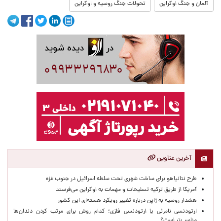
آلمان و جنگ اوکراین
تحولات جنگ روسیه و اوکراین
آخرین عناوین
طرح نتانیاهو برای ساخت شهری تحت سلطه اسرائیل در جنوب غزه
آمریکا از طریق ترکیه تسلیحات و مهمات به اوکراین می‌فرستد
هشدار روسیه به ژاپن درباره تغییر رویکرد هسته‌ای این کشور
ارتودنسی نامرئی یا ارتودنسی فلزی؛ کدام روش برای مرتب کردن دندان‌ها
مناسب‌تر است؟