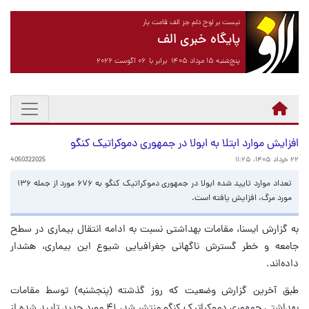
نیست بر لوح دلم جز الف قامت یار
پایگاه خبری الف
پنج‌شنبه ۱۵ مرداد ۱۴۰۵ برابر با ۰۶ آگوست ۲۰۲۶
افزایش موارد ابتلا به ابولا در جمهوری دموکراتیک کنگو
۲۲ خرداد ۱۴۰۵، ۱۱:۲۵
4050322025
تعداد موارد تایید شده ابولا در جمهوری دموکراتیک کنگو به ۶۷۶ مورد از جمله ۱۳۶
مورد مرگ، افزایش یافته است.
به گزارش ایسنا، مقامات بهداشتی نسبت به ادامه انتقال بیماری در سطح
جامعه و خطر گسترش ناگهانی جغرافیایی شیوع این بیماری، هشدار
داده‌اند.
طبق آخرین گزارش وضعیت که روز گذشته (پنجشنبه) توسط مقامات
بهداشتی جمهوری دموکراتیک کنگو منتشر شد، ۴۱ مورد جدید تایید شده از