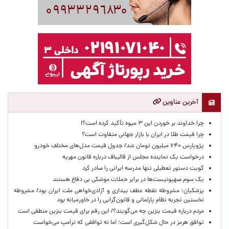
آخرین عناوین
چرا خداوند بر خوردن این ۳ میوه تأکید کرده است؟!
چرا قیمت طلا در ایران با بازار جهانی متفاوت است؟
پژوپارس ۶۴۰ میلیون تومان شد/ جدول قیمت مدل‌های مختلف خودرو
درخواست یک نماینده مجلس از قالیباف درباره قانون مهریه
کویت دستور تعطیلی تنها مدرسه ایرانی را صادر کرد
یک‌ سوم صهیونیست‌ها در برابر حملات موشکی بی دفاع هستند
پزشکیان: مشروطه نقطه عطف بیداری و آزادی‌خواهی ملت ایران بود/ مشروطه
نخستین تجربه نظام پارلمانی و قانون‌گرایی را در خاورمیانه بود
مردم درباره قیمت بنزین چه می‌گویند؟/ این رقم برای قیمت بنزین منطقی است
توافق هرمز در حال شکل‌گیری است؛ اما نه توافقی که ترامپ می‌خواست