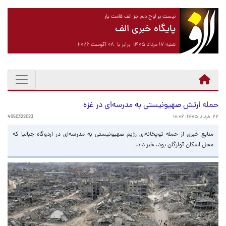
نیست بر لوح دلم جز الف قامت یار
پایگاه خبری الف
شنبه ۱۷ مرداد ۱۴۰۵ برابر با ۰۸ آگوست ۲۰۲۶
حمله ارتش صهیونیستی به مدرسه‌ای در غزه
۲۲ خرداد ۱۴۰۵، ۱۰:۰۶
4050322023
منابع خبری از حمله توپخانه‌ای رژیم صهیونیستی به مدرسه‌ای در اردوگاه جبالیا که
محل اسکان آوارگان بود، خبر داد.