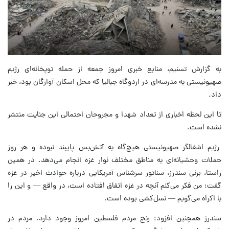
به گزارش تسنیم، منابع خبری امروز جمعه از حمله توپخانه‌ای رژیم
صهیونیستی به مدرسه‌ای در اردوگاه جبالیا که محل اسکان آوارگان بود، خبر
داد.
تا این لحظه اخباری از تعداد شهدا و مجروحان احتمالی این جنایت منتشر
نشده است.
رژیم اشغالگر صهیونیستی هیچ‌گاه به آتش‌بس پایبند نبوده و هر روز
حملات وحشیانه‌ای به مناطق مختلف نوار غزه انجام می‌دهد. در همین
راستا، برنی سندرز، سناتور سرشناس آمریکایی‌ درباره حوادث اخیر در غزه
گفت: من فکر می‌کنم آنچه در غزه اتفاق افتاده است، در واقع — و این را
با اکراه می‌گویم — نسل‌کشی بوده است.
سندرز همچنین افزود: رنج مردم فلسطین امروز وجود دارد. مردم در