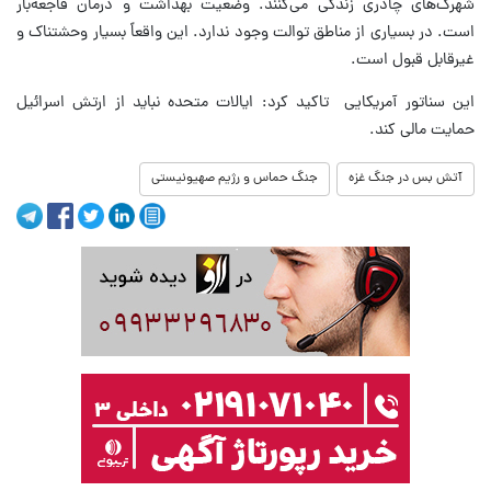
شهرک‌های چادری زندگی می‌کنند. وضعیت بهداشت و درمان فاجعه‌بار
است. در بسیاری از مناطق توالت وجود ندارد. این واقعاً بسیار وحشتناک و
غیرقابل قبول است.
این سناتور آمریکایی تاکید کرد: ایالات متحده نباید از ارتش اسرائیل
حمایت مالی کند.
آتش بس در جنگ غزه
جنگ حماس و رژیم صهیونیستی