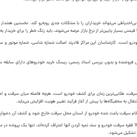
 بی‌احتیاطی می‌تواند خریداران را با مشکلات جدی روبه‌رو کند. نخستین هشدار
تی بسیار پایین‌تر از نرخ بازار عرضه می‌شوند، باید زنگ خطر را برای خریدار به 
خودرو است. کارشناسان این مراکز قادرند اصالت شماره شاسی، شماره موتور و سا
ل فروشنده و بدون بررسی اسناد رسمی، ریسک خرید خودروهای دارای سابقه س
رقت، طلایی‌ترین زمان برای کشف خودرو است. هرچه فاصله میان سرقت و اعل
ال به مخفیگاه‌ها یا پیش از آغاز فرآیند تغییر هویت افزایش می‌یابد.
ر اعلام سرقت باعث شده خودرو از استان محل سرقت خارج شود و کشف آن دشوارت
دستگیری اعضای باندی که در پرونده اخیر به 10 فقره سرقت خودرو و سند نمره کردن آنها اعتراف کرده‌اند، تنها یک پروند
 تشکیل می‌شود.