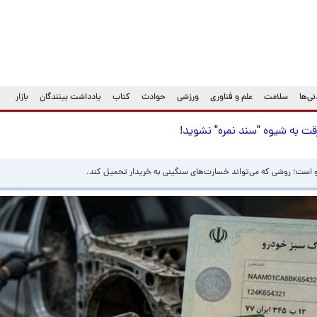
ی‌ها
سلامت
علم و فناوری
ورزشی
حوادث
کتاب
یادداشت بینندگان
بازار
رقت به شیوه "سند نمره" نشوید!
و است؛ روشی که می‌تواند خسارت‌های سنگینی به خریدار تحمیل کند.