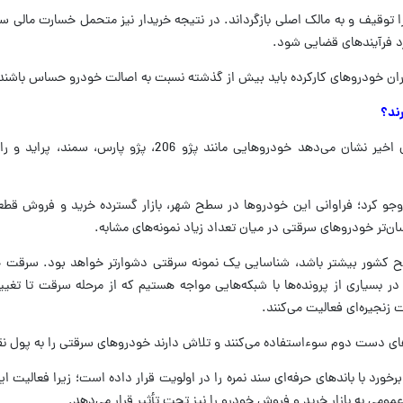
قیف و به مالک اصلی بازگرداند. در نتیجه خریدار نیز متحمل خسارت مالی سن
رد فرآیندهای قضایی شود.
اران خودروهای کارکرده باید بیش از گذشته نسبت به اصالت خودرو حساس باشند
ند؟
نگاهی به پرونده‌های کشف شده در سال‌های اخیر نشان می‌دهد خودروهایی مانند پژو 206،
جو کرد؛ فراوانی این خودروها در سطح شهر، بازار گسترده خرید و فروش قطعا
‌تر خودروهای سرقتی در میان تعداد زیاد نمونه‌های مشابه.
ح کشور بیشتر باشد، شناسایی یک نمونه سرقتی دشوارتر خواهد بود. سرقت خ
 بسیاری از پرونده‌ها با شبکه‌هایی مواجه هستیم که از مرحله سرقت تا تغیی
زنجیره‌ای فعالیت می‌کنند.
های دست دوم سوءاستفاده می‌کنند و تلاش دارند خودروهای سرقتی را به پول نق
رد با باندهای حرفه‌ای سند نمره را در اولویت قرار داده است؛ زیرا فعالیت این
مومی به بازار خرید و فروش خودرو را نیز تحت تأثیر قرار می‌دهد.