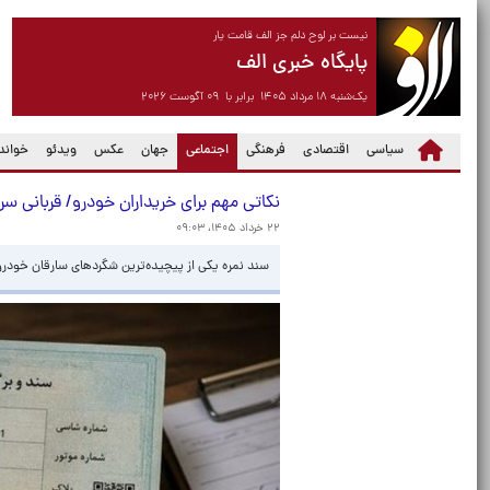
نیست بر لوح دلم جز الف قامت یار
پایگاه خبری الف
یک‌شنبه ۱۸ مرداد ۱۴۰۵ برابر با ۰۹ آگوست ۲۰۲۶
(current)
سیاسی
اقتصادی
فرهنگی
اجتماعی
جهان
عکس
ویدئو
خواندن
نکاتی مهم برای خریداران خودرو/ قربانی س
۲۲ خرداد ۱۴۰۵، ۰۹:۰۳
سند نمره یکی از پیچیده‌ترین شگردهای سارقان خودر