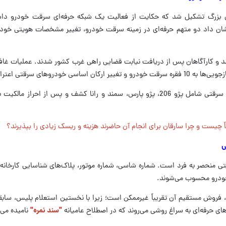
ن بزرگ تشکیل شد که حکایت از فعالیت یک شبکه حرفه‌ای سرقت خودرو دا
شان داد دو متهم حرفه‌ای در زمینه سرقت خودرو، تغییر مشخصات هویتی خود
د و کارآگاهان پس از دریافت نیابت قضایی راهی غرب کشور شدند. عملیات غافل
دروهای سرقتی اعتراف کردند.
در ادامه تحقیقات نیز چهار دستگاه خودروی سرقتی شامل پژو 206، پژو پارس، سمند و رانا کشف و پس از 
ً چیست و چرا سارقان برای انجام آن حاضرند هزینه و ریسک زیادی را بپذیرند؟
ی
 منحصر به فرد است. شماره شاسی، شماره موتور، پلاک‌های شناسایی کارخانه 
خودرو محسوب می‌شوند.
، فروش مستقیم آن تقریباً غیرممکن است؛ زیرا با نخستین استعلام پلیس، سا
 حرفه‌ای به سراغ روشی می‌روند که در اصطلاح عامیانه
"سند نمره"
نامیده می‌