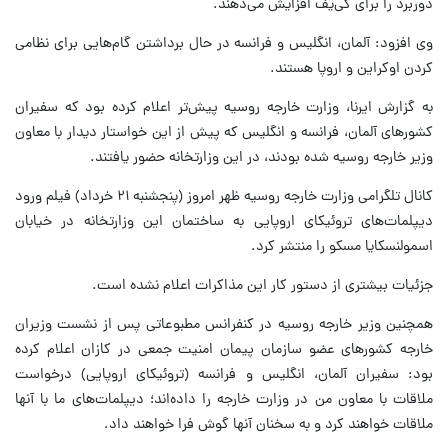
دوربرد را برای کی‌یف افزایش می‌دهند.
وی افزود: آلمان، انگلیس و فرانسه در حال برداشتن گام‌هایی برای نظامی
کردن اوکراین و اروپا هستند.
به گزارش ایرنا، وزارت خارجه روسیه پیش‌تر اعلام کرده بود که سفیران
کشورهای آلمان، فرانسه و انگلیس که پیش از این خواستار دیدار با معاون
وزیر خارجه روسیه شده بودند، در این وزارتخانه حضور یافتند.
کانال تلگرامی وزارت خارجه روسیه ظهر امروز (پنجشنبه ۲۱ خرداد) فیلم ورود
دیپلمات‌های تروئیکای اروپایی به ساختمان این وزارتخانه در خیابان
اسمولنسکایا مسکو را منتشر کرد.
جزئیات بیشتری از دستور کار این مذاکرات اعلام نشده است.
همچنین وزیر خارجه روسیه در کنفرانس مطبوعاتی پس از نشست وزیران
خارجه کشورهای عضو سازمان پیمان امنیت جمعی در کازان اعلام کرده
بود:‌ سفیران آلمان، انگلیس و فرانسه (تروئیکای اروپایی) درخواست
ملاقات با معاون من در وزارت خارجه را داده‌اند؛ دیپلمات‌های ما با آنها
ملاقات خواهند کرد و به سخنان آنها گوش فرا خواهند داد.