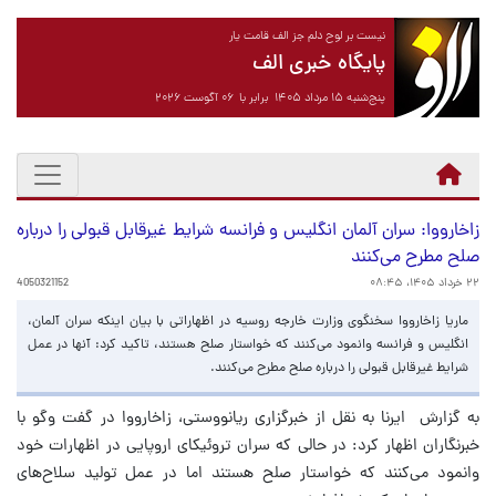
نیست بر لوح دلم جز الف قامت یار
پایگاه خبری الف
پنج‌شنبه ۱۵ مرداد ۱۴۰۵ برابر با ۰۶ آگوست ۲۰۲۶
زاخارووا: سران آلمان انگلیس و فرانسه شرایط غیرقابل قبولی را درباره
صلح مطرح می‌کنند
۲۲ خرداد ۱۴۰۵، ۰۸:۴۵
4050321152
ماریا زاخارووا سخنگوی وزارت خارجه روسیه در اظهاراتی با بیان اینکه سران آلمان،
انگلیس و فرانسه وانمود می‌کنند که خواستار صلح هستند، تاکید کرد: آنها در عمل
شرایط غیرقابل قبولی را درباره صلح مطرح می‌کنند.
به گزارش ایرنا به نقل از خبرگزاری ریانووستی، زاخارووا در گفت وگو با
خبرنگاران اظهار کرد: در حالی که سران تروئیکای اروپایی در اظهارات خود
وانمود می‌کنند که خواستار صلح هستند اما در عمل تولید سلاح‌های