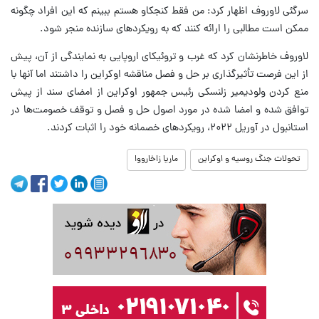
سرگئی لاوروف اظهار کرد: من فقط کنجکاو هستم ببینم که این افراد چگونه
ممکن است مطالبی را ارائه کنند که به رویکردهای سازنده منجر شود.
لاوروف خاطرنشان کرد که غرب و تروئیکای اروپایی به نمایندگی از آن، پیش
از این فرصت تأثیرگذاری بر حل و فصل مناقشه اوکراین را داشتند اما آنها با
منع کردن ولودیمیر زلنسکی رئیس جمهور اوکراین از امضای سند از پیش
توافق شده و امضا شده در مورد اصول حل و فصل و توقف خصومت‌ها در
استانبول در آوریل ۲۰۲۲، رویکردهای خصمانه خود را اثبات کردند.
تحولات جنگ روسیه و اوکراین
ماریا زاخارووا