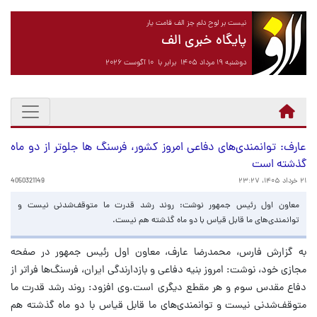
نیست بر لوح دلم جز الف قامت یار
پایگاه خبری الف
دوشنبه ۱۹ مرداد ۱۴۰۵ برابر با ۱۰ آگوست ۲۰۲۶
عارف: توانمندی‌های دفاعی امروز کشور، فرسنگ ها جلوتر از دو ماه
گذشته است
۲۱ خرداد ۱۴۰۵، ۲۳:۲۷
4050321149
معاون اول رئیس‌ جمهور نوشت: روند رشد قدرت ما متوقف‌شدنی نیست و
توانمندی‌های ما قابل قیاس با دو ماه گذشته هم نیست.
به گزارش فارس، محمدرضا عارف، معاون اول رئیس‌ جمهور در صفحه
مجازی خود، نوشت: امروز بنیه دفاعی و بازدارندگی ایران، فرسنگ‌ها فراتر از
دفاع مقدس سوم و هر مقطع دیگری است.وی افزود: روند رشد قدرت ما
متوقف‌شدنی نیست و توانمندی‌های ما قابل قیاس با دو ماه گذشته هم