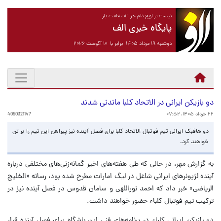
نیست بر لوح دلم جز الف قامت یار
پایگاه خبری الف
دوشنبه ۱۹ مرداد ۱۴۰۵ برابر با ۱۰ آگوست ۲۰۲۶
دو بازیکن ایرانی در الاتحاد کلبا ماندنی شدند
۲۲ خرداد ۱۴۰۵، ۰۷:۵۲
4050321147
دو هافبک ایرانی تیم فوتبال الاتحاد کلبا برای فصل آینده نیز پیراهن این تیم را بر تن
خواهند کرد.
به گزارش مهر، در حالی که طی هفته‌های اخیر گمانه‌زنی‌های مختلفی درباره
آینده لژیونرهای ایرانی شاغل در لیگ امارات مطرح شده بود، رسانه «الخلیج
الریاضی» خبر داد که احمد نوراللهی و سامان قدوس در فصل آینده نیز در
ترکیب تیم فوتبال کلباء حضور خواهند داشت.
دو بازیکن ایرانی کلباء در برنامه‌های فنی این باشگاه برای فصل آینده قرار