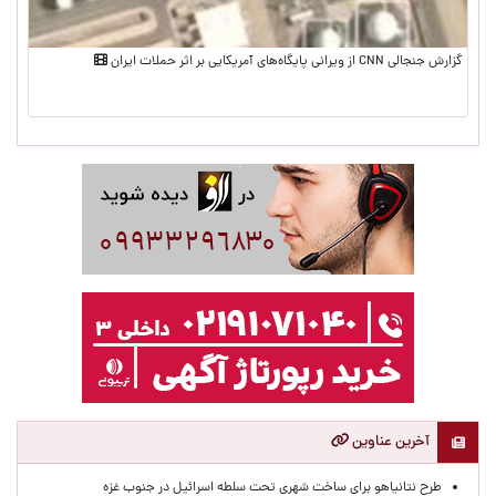
گزارش جنجالی CNN از ویرانی پایگاه‌های آمریکایی بر اثر حملات ایران
آخرین عناوین
طرح نتانیاهو برای ساخت شهری تحت سلطه اسرائیل در جنوب غزه