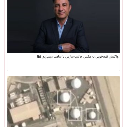
واکنش قلعه‌نویی به عکس حاشیه‌سازش با ساعت میلیاردی