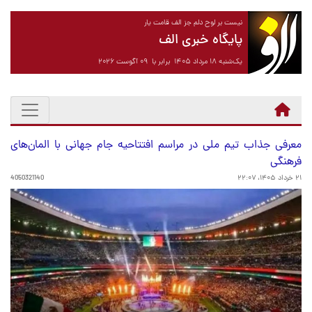
نیست بر لوح دلم جز الف قامت یار
پایگاه خبری الف
یک‌شنبه ۱۸ مرداد ۱۴۰۵ برابر با ۰۹ آگوست ۲۰۲۶
معرفی جذاب تیم ملی در مراسم افتتاحیه جام جهانی با المان‌های
فرهنگی
۲۱ خرداد ۱۴۰۵، ۲۲:۰۷
4050321140