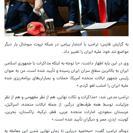
به گزارش فارس؛‌ ترامپ با انتشار پیامی در شبکه تروث سوشال بار دیگر
مواضع تند خود علیه ایران را تغییر داد.
وی در این باره اظهار داشت: «با توجه به اینکه مذاکرات با جمهوری اسلامی
ایران به بالاترین سطح سران ایران رسیده و تأیید شده است، من به عنوان
رئیس جمهور ایالات متحده آمریکا، حملات و بمباران‌های برنامه‌ریزی شده
علیه ایران را امشب لغو کردم.»
ترامپ مدعی شد: «مذاکرات و نکات نهایی، هم از نظر مفهومی و هم از نظر
جزئیات، توسط همه طرف‌های درگیر، از جمله ایالات متحده، اسرائیل،
عربستان سعودی، امارات متحده عربی، قطر، ترکیه، پاکستان، بحرین،
کویت، اردن، مصر و دیگران تأیید شده است.»
دونالد ترامپ گفت: «محاصره دریایی تا زمان نهایی شدن این معامله به