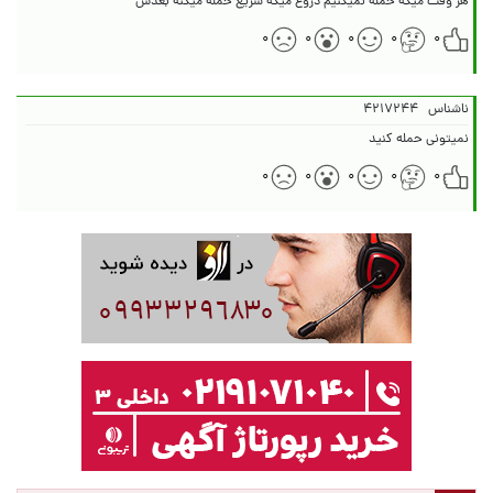
هر وقت میگه حمله نمیکنیم دروغ میگه سریع حمله میکنه بعدش
۰
۰
۰
۰
۰
ناشناس
۴۲۱۷۲۴۴
نمیتونی حمله کنید
۰
۰
۰
۰
۰