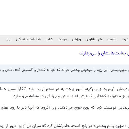
ی‌ها
سلامت
علم و فناوری
ورزشی
حوادث
کتاب
یادداشت بینندگان
بازار
 جنایت‌هایشان را می‌پردازند
 صهیونیستی، این رژیم را موجودی وحشی خواند که تنها به کشتار و گسترش فتنه، تنش و بی‌
ردوغان رئیس‌جمهور ترکیه، امروز پنجشنبه در سخنرانی در شهر آنکارا ضمن حمل
 رژیم تنها به کشتار و گسترش فتنه، تنش و بی‌ثباتی در منطقه می‌پردازد.
ی‌هایی توصیف کرد که بوی خون می‌دهند. وی افزود که آنها دیر یا زود بهای 
ت‌های «صهیونیسم وحشی» در رنج است، خاطرنشان کرد که سران تل آویو امروز از رو