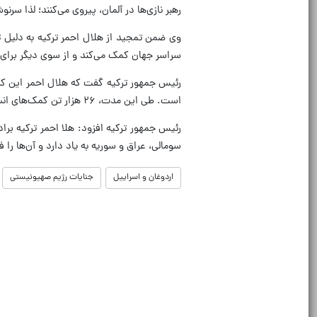
رهبر نازی‌ها در آلمان، پیروی می‌کنند؛ لذا س
وی ضمن تمجید از هلال احمر ترکیه به دلیل ت
سراسر جهان کمک می‌کند و از سوی دیگر برای 
است. طی این مدت، ۲۶ هزار تن کمک‌های انسانی از ترکیه به غزه ارسال شده است.
رئیس جمهور ترکیه افزود: هلا احمر ترکیه بر
سومالی، عراق و سوریه به یاد دارد و آن‌ها را 
اردوغان و اسراییل
جنایات رژیم صهیونیستی