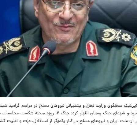
روزه با گرامیداشت یاد و خاطره شهدای این نبرد و شهدای جنگ رمضان اظهار کرد: جنگ 
 آن ملت ایران و نیروهای مسلح در کنار یکدیگر از استقلال، عزت و امنیت کشو