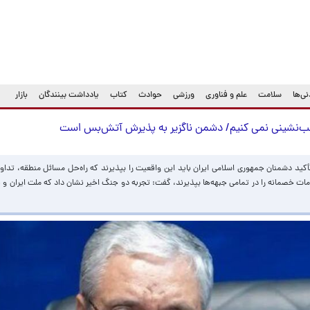
ی‌ها
سلامت
علم و فناوری
ورزشی
حوادث
کتاب
یادداشت بینندگان
بازار
 عقب‌نشینی نمی کنیم/ دشمن ناگزیر به پذیرش آتش‌بس است
ید دشمنان جمهوری اسلامی ایران باید این واقعیت را بپذیرند که راه‌حل مسائل منطقه، تداوم 
ت خصمانه را در تمامی جبهه‌ها بپذیرند، گفت: تجربه دو جنگ اخیر نشان داد که ملت ایران و 