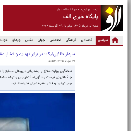
نیست بر لوح دلم جز الف قامت یار
پایگاه خبری الف
شنبه ۱۷ مرداد ۱۴۰۵ برابر با ۰۸ آگوست ۲۰۲۶
(current)
سیاسی
اقتصادی
فرهنگی
اجتماعی
جهان
عکس
ویدئو
خواندن
سردار طلایی‌نیک: در برابر تهدید و فشار
۲۱ خرداد ۱۴۰۵، ۱۵:۵۲
سخنگوی وزارت دفاع و پشتیبانی نیروهای مسلح با تأک
جنگ‌افروزی نیست و ناگزیرند آتش‌بس و توقف اقداما
برابر تهدید و فشار عقب‌نشینی نخواهند کرد.