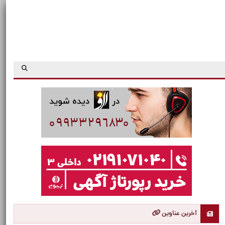
آخرین عناوین