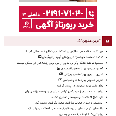
آخرین عناوین
مهر تأیید مقام دوم پنتاگون بر ته کشیدن ذخایر تسلیحاتی آمریکا
۵ نجات‌دهنده خوشمزه در روزهای گرم/ اینفوگرافی
مسکو: توقف جنگ اوکراین بدون از بین بردن ریشه‌های آن ممکن نیست
آخرین عناوین روزنامه‌های اقتصادی
آخرین عناوین روزنامه‌های ورزشی
آخرین عناوین روزنامه‌های سیاسی
بهای نفت روند صعودی در پیش گرفت
روایت منابع عبری از سردرگمی ترامپ میان ایران و صندوق‌های رای
طرد اتباع افغانستانی غیرمجاز تعطیل نشده
زیرزمینی و بدون حجاب ساخت، مجوز نگرفت، منتشر کرد
پاکستان اتهام طالبان درباره قاچاق اسلحه به افغانستان را رد کرد
پیام تبریک قالیباف به محسن رضایی