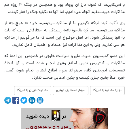
با آمریکایی‌ها که نمونه بارز آن برجام بود و همچنین در جنگ ۱۲ روزه هم
مذاکرات غیرمستقیم انجام می‌دادیم، اما آنها به یکباره جنگ را آغاز کردند.
وی تأکید کرد: اینکه بگوییم ما از مذاکره می‌ترسیم، خیر؛ به هیچ‌وجه از
مذاکره نمی‌ترسیم. مذاکره بالاخره لازمه رسیدگی به اختلافاتی است که باید
به آنها رسیدگی شود. اما اصل موضوع این است که ما می‌گوییم از مذاکره
هراسی نداریم، ولی به این مذاکرات نیز اعتماد و اطمینان کامل نداریم.
این عضو کمیسیون امنیت ملی و سیاست خارجی در خصوص این ادعا که
مذاکرات و آتش‌بس بدون اطلاع رهبری انجام شده است و آیا اتخاذ
تصمیمات این‌چنین کلان می‌تواند بدون اطلاع ایشان انجام شود، گفت:
خیر، اصلاً چنین چیزی نیست و چنین ادعایی صحت ندارد.
اجازه مذاکره با آمریکا
سردار اسماعیل کوثری
مذاکرات ایران با آمریکا