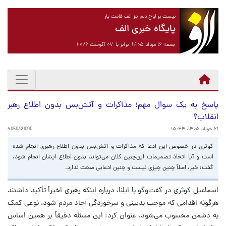
نیست بر لوح دلم جز الف قامت یار
پایگاه خبری الف
جمعه ۱۶ مرداد ۱۴۰۵ برابر با ۰۷ آگوست ۲۰۲۶
پاسخ به یک سوال مهم؛ مذاکرات و آتش‌بس بدون اطلاع رهبر
انقلاب؟
۲۱ خرداد ۱۴۰۵، ۱۵:۴۴
4050321090
کوثری در خصوص این ادعا که مذاکرات و آتش‌بس بدون اطلاع رهبری انجام شده
است و آیا اتخاذ تصمیمات این‌چنین کلان می‌تواند بدون اطلاع ایشان انجام شود،
گفت: خیر، اصلاً چنین چیزی نیست و چنین ادعایی صحت ندارد.
اسماعیل کوثری در گفت‌وگو با ایلنا، درباره اینکه رهبری اخیراً تأکید داشتند
هرگونه اقدامی که موجب بدبینی و سرخوردگی آحاد مردم شود، نوعی کمک
به دشمن محسوب می‌شود، عنوان کرد: این مسئله دقیقاً بر همین اساس