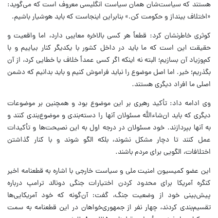
هستند که سیاست‌شان همان سیاست انگلیسی معروف است که می‌گوید:
«اختلاف بینداز و حکومت کن.» بنابراین اینجاست که باید هوشیار باشیم.
کوثری خاطرنشان کرد: قطعاً هر کسی بالاخره معایبی دارد، اما واقعیت و
حقیقت این است که ما باید در داخل کشور با یکدیگر کنار بیاییم و با
کم‌وزیاد آن بسازیم؛ البته نه اینکه اگر کسی عمداً خلاف یا خطایی کرد، از آن
بگذریم؛ خیر. اما اصل موضوع را نباید فراموش کنیم و باید بدانیم که دشمن
اصلی ما افراد دیگری هستند.
وی ادامه داد: تأکید رهبری بر این موضوع بود و همچنین بر موضوعات
دیگری که باید ان‌شاءالله مسئولان آنها را دسته‌بندی و موضوع‌بندی کنند و
به آنها بپردازند. خود مسئولان در درجه اول به این نصیحت‌ها و تأکیدات
عمل کنند تا دچار مشکل نشوند، بلکه الگو شوند و با کنار گذاشتن
اختلافات، الگویی برای مردم باشند.
این عضو کمیسیون امنیت ملی و سیاست خارجی با اشاره به قطعنامه اخیر
کنگره آمریکا برای محدود کردن اختیارات جنگی دونالد ترامپ درباره
پیش‌بینی خود از وضعیت جنگ، گفت: آن‌گونه که خود آمریکایی‌ها
تقسیم‌بندی کردند، چهار نفر از جمهوری‌خواهان در این قطعنامه به سمت