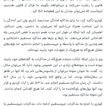
قانون را رعایت نمی‌کنند و می‌خواهند بگویند ما فراتر از قانون هستیم،
اینجاست که نمی‌توان چندان به این قطعنامه اتکا کرد.
کوثری تأکید کرد: ما برای مذاکره آمادگی صددرصد داریم، ولی این آمادگی را
با این شناخت همراه می‌دانیم که نمی‌توان به دشمن، یعنی استکبار،
اطمینان کرد کما اینکه در طول این مدت همم دیدیم با نقض آتش‌بس چه
اقداماتی انجام می‌دهند. ما بارها و بارها هم مذاکره مستقیم داشته‌ایم و
هم چندین بار مذاکره با واسطه و غیرمستقیم را انجام داده‌ایم، اما طرف‌های
مقابل هیچ‌گاه به هیچ‌یک از تعهدات خود پایبند نبوده‌اند.
وی با بیان اینکه ایالات متحده هیچ‌گاه در مذاکرات به گفته‌های خود پایبند
نبوده است و نمونه‌های زیادی در این خصوص وجود دارد که می‌توان مثال
زد، گفت: به عنوان نمونه می‌توان از جاسوس‌هایی نام برد که آنها در ظاهر
در سفارتخانه بودند، اما در واقع لانه جاسوسی خود را در سال ۵۸
داشتند. آن زمان مذاکره مستقیم انجام شد، ما ۵۳ نفر را آزاد کردیم و قرار
بود آنها پول‌های بلوکه‌شده ما را آزاد کنند، اما هیچ اقدامی انجام ندادند.
این نمونه مذاکره مستقیم بود.
کوثری با اشاره به مذاکرات غیرمستقیم ادامه داد: مذاکرات غیرمستقیم ما