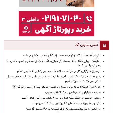
آخرین عناوین
آخرین قسمت از گفت‌وگوی مسعود پزشکیان امشب پخش می‌شود
نماینده تهران خطاب به محمدباقر خرازی: اگر به شلاق محکوم شوی حاضرم با
وضو آن را اجرا کنم!
توضیح خبرگزاری فارس درباره خبر انتصاب محسن رضایی به دبیری شعام
وزیر خزانه داری آمریکا: شاید امروز یا فردا، شاهد دستیابی به یک توافق، شامل
آتش‌بس ۳۰ تا ۶۰ روزه باشیم
اقامه نماز جمعه اردوغان، بن ‌سلمان و شهباز شریف پس از امضای توافق
سود ۷۰ میلیاردی ذوب‌آهن از یک انتقال عجیب
رویترز: ترامپ در جنگ علیه ایران بر سر ۲ راهی بدی گیر افتاده است
رگبار و رعدوبرق در راه شمال کشور؛ تهران خنک‌تر می‌شود
۱۷ تجاوز رژیم صهیونیستی به خاک سوریه در ۴۸ ساعت گذشته