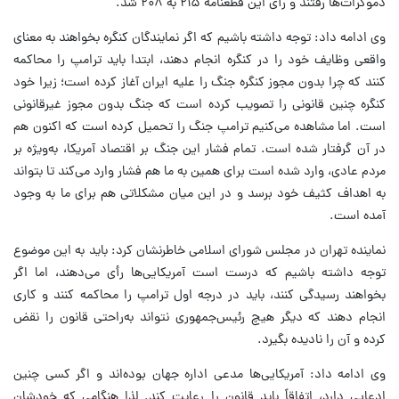
دموکرات‌ها رفتند و رأی این قطعنامه ۲۱۵ به ۲۰۸ شد.
وی ادامه داد: توجه داشته باشیم که اگر نمایندگان کنگره بخواهند به معنای
واقعی وظایف خود را در کنگره انجام دهند، ابتدا باید ترامپ را محاکمه
کنند که چرا بدون مجوز کنگره جنگ را علیه ایران آغاز کرده است؛ زیرا خود
کنگره چنین قانونی را تصویب کرده است که جنگ بدون مجوز غیرقانونی
است. اما مشاهده می‌کنیم ترامپ جنگ را تحمیل کرده است که اکنون هم
در آن گرفتار شده است. تمام فشار این جنگ بر اقتصاد آمریکا، به‌ویژه بر
مردم عادی، وارد شده است برای همین به ما هم فشار وارد می‌کند تا بتواند
به اهداف کثیف خود برسد و در این میان مشکلاتی هم برای ما به وجود
آمده است.
نماینده تهران در مجلس شورای اسلامی خاطرنشان کرد: باید به این موضوع
توجه داشته باشیم که درست است آمریکایی‌ها رأی می‌دهند، اما اگر
بخواهند رسیدگی کنند، باید در درجه اول ترامپ را محاکمه کنند و کاری
انجام دهند که دیگر هیچ رئیس‌جمهوری نتواند به‌راحتی قانون را نقض
کرده و آن را نادیده بگیرد.
وی ادامه داد: آمریکایی‌ها مدعی اداره جهان بوده‌اند و اگر کسی چنین
ادعایی دارد، اتفاقاً باید قانون را رعایت کند. لذا هنگامی که خودشان