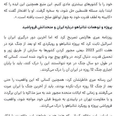
خود را با کشورهای بیشتری عادی کنیم. این منبع همچنین این ایده را که
ابتدا باید مسئله فلسطین حل شود، به سخره گرفت. او با افتخار گفت که
«کابینه به لطف قدرت خود به چهار توافق صلح دست یافته است.».
پروژه و توهمات نتانیاهو درباره ایران و متحدانش فروپاشید
روزنامه عبری هاآرتص تصریح کرد که اما آخرین دور درگیری ایران با
اسرائیل ثابت کرد که پروژه نتانیاهو و رویکردی که او بعد از جنگ غزه در
هفت اکتبر 2023 ،یعنی مجبور کردن کشورها به سازش از طریق زور و
تحمیل قدرت، دنبال کرده، در واقع پوچ بود و نابود شده است. کسانی که
در طول دو سال جنگ در غزه نتوانستند این را درک کنند، باید با پایان
اجباری جنگ 12 روزه در ایران آن را درک می‌کردند.
این رسانه عبری خاطرنشان کرد: همچنین کسانی که این واقعیت را حتی
بعد از جنگ 12 روزه درک نکرده بودند، باید از آخرین جنگ با ایران عبرت
می‌گرفتند و زمانی که ایالات متحده مجبور شد به میز مذاکره با ایران برگردد
و با مقاومت تهران در پایبندی به شروط قبلی خود مواجه شود، واقعیت
فروپاشی پروژه و رویکرد نتانیاهو را درک می‌کردند.