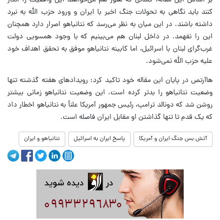
بر اساس این مقاله، کسانی که هنوز هم می‌خواهند این واقعیت را انکار
کنند باید نگاهی به تحولات جنگ اخیر با ایران و ورود حزب الله به نبرد
داشته باشند. در این میان به نظر می‌رسد که نتانیاهو اصرار دارد همچنان
این را نفهمد. در داخل لبنان هم می‌بینیم که با وجود همسویی دولت
غرب‌گرای لبنان با اسرائیل، اما کابینه نتانیاهو موفق به تحقق اهداف خود
علیه حزب الله نمی‌شود.
هاآرتص در پایان این مقاله خود تاکید کرد: رویدادهای هفته گذشته تنها
وضعیت نتانیاهو را بدتر کرده است. این وضعیت نتانیاهو زمانی بیشتر
روشن شد که دونالد ترامپ، رئیس جمهور آمریکا علناً به نتانیاهو اخطار داد
که یک قدم تا تنها گذاشتن او مقابل ایران فاصله است.
آتش بس جنگ ایران و آمریکا
پاسخ ایران به اسرائیل
نتانیاهو و ایران