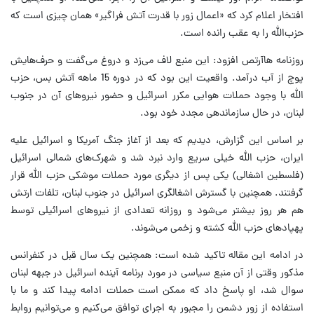
افتخار اعلام کرد که «اعمال زور با قدرت آتش فراگیر» همان چیزی است که
حزب‌الله را به عقب رانده است.
روزنامه هاآرتص افزود: این منبع لاف می‌زد و دروغ می‌گفت و حرف‌هایش
پوچ از آب درآمد. واقعیت این بود که در دوره 15 ماهه آتش بس، حزب
الله با وجود حملات هوایی مکرر اسرائیل و حضور نیروهای آن در جنوب
لبنان، در حال سازماندهی مجدد خود بود.
بر اساس این گزارش، دیدیم که بعد از آغاز جنگ آمریکا و اسرائیل علیه
ایران، حزب الله خیلی سریع وارد نبرد شد و شهرک‌های شمالی اسرائیل
(فلسطین اشغالی) یکی پس از دیگری مورد حملات موشکی حزب الله قرار
گرفتند. همچنین با گسترش اشغالگری اسرائیل در جنوب لبنان، تلفات ارتش
هم هر روز بیشتر می‌شود و روزانه تعدادی از نیروهای اسرائیلی توسط
پهپادهای حزب الله کشته و زخمی می‌شوند.
در ادامه این مقاله تاکید شده است: همچنین یک سال قبل در کنفرانس
مذکور وقتی از آن منبع سیاسی در مورد برنامه آینده اسرائیل در جبهه لبنان
سوال شد، او پاسخ داد که ممکن است حملات ادامه پیدا کند و ما با
استفاده از زور دشمن را مجبور به اجرای توافق می‌کنیم و می‌توانیم روابط