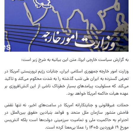
به گزارش سیاست خارجی ایرنا، متن این بیانیه به شرح زیر است:
وزارت امور خارجه جمهوری اسلامی ایران، جنایات رژیم تروریستی آمریکا در
تعرض گسترده به ایران طی شب گذشته را به شدت محکوم می‌کند و تاکید
می‌کند که مسئولیت پیامدهای بسیار خطرناک ناشی از این آتش‌افروزی بر
عهده هیات حاکمه آمریکا خواهد بود.
حملات غیرقانونی و جنایتکارانه آمریکا در ساعت‌های اخیر، نه تنها نقض
فاحش منشور سازمان ملل متحد و قواعد بنیادین حقوق بین‌الملل در
احترام به حاکمیت ملی و تمامیت سرزمینی دولت‌ها است بلکه آتش‌بس
مورخ ۱۹ فروردین ۱۴۰۵ را عملا بی‌معنا کرده است.