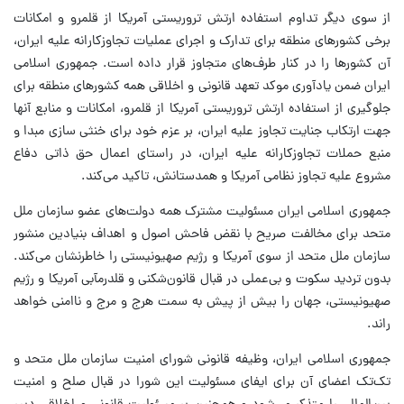
از سوی دیگر تداوم استفاده ارتش تروریستی آمریکا از قلمرو و امکانات
برخی کشورهای منطقه برای تدارک و اجرای عملیات تجاوزکارانه علیه ایران،
آن کشورها را در کنار طرف‌های متجاوز قرار داده است. جمهوری اسلامی
ایران ضمن یادآوری موکد تعهد قانونی و اخلاقی همه کشورهای منطقه برای
جلوگیری از استفاده ارتش تروریستی آمریکا از قلمرو، امکانات و منابع آنها
جهت ارتکاب جنایت تجاوز علیه ایران، بر عزم خود برای خنثی سازی مبدا و
منبع حملات تجاوزکارانه علیه ایران، در راستای اعمال حق ذاتی دفاع
مشروع علیه تجاوز نظامی آمریکا و همدستانش، تاکید می‌کند.
جمهوری اسلامی ایران مسئولیت مشترک همه دولت‌های عضو سازمان ملل
متحد برای مخالفت صریح با نقض فاحش اصول و اهداف بنیادین منشور
سازمان ملل متحد از سوی آمریکا و رژیم صهیونیستی را خاطرنشان می‌کند.
بدون تردید سکوت و بی‌عملی در قبال قانون‌شکنی و قلدرمآبی آمریکا و رژیم
صهیونیستی، جهان را بیش از پیش به سمت هرج و مرج و ناامنی خواهد
راند.
جمهوری اسلامی ایران، وظیفه قانونی شورای امنیت سازمان ملل متحد و
تک‌تک اعضای آن برای ایفای مسئولیت این شورا در قبال صلح و امنیت