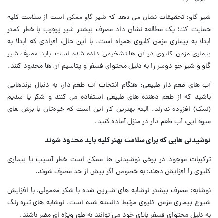
شیر گاو: تحقیقات نشان می دهد که شیر گاو ممکن است از سلامت کلیه
حمایت کند؛ یک مطالعه نشان داد مصرف بیشتر شیر پرچرب با خطر کمتر
ابتلا به بیماری مزمن کلیوی همراه است. با این حال، افرادی که ابتلا به
بیماری مزمن کلیوی در آن ها تشخیص داده شده است، باید مصرف شیر
گاو و شیر جو دوسر را به دلیل محتوای فسفر و پتاسیم آن ها محدود کنند.
آب های طعم دار طبیعی: هنگام انتخاب آب طعم دار، به دنبال برندهایی
باشید که از طعم دهنده های طبیعی استفاده می کنند و شکر یا سدیم
(نمک) افزوده ندارند. البته بهترین کار این است که خودتان با برش های
میوه ایی، آب طعم دار در منزل آماده کنید.
نوشیدنی هایی که برای سلامت بهتر کلیه باید محدود شوند
ترکیبات موجود در برخی نوشیدنی ها ممکن است خطر آسیب یا بیماری
کلیوی را افزایش دهند؛ به خصوص اگر بیش از حد مصرف شوند.
نوشابه: مصرف بیشتر نوشابه های شیرین شده با شکر معمولی، با افزایش
شیوع بیماری مزمن کلیوی مرتبط دانسته شده است. نوشابه های تیره رنگ
به دلیل محتوای فسفر بالای خود می توانند به طور ویژه ای مضر باشند.