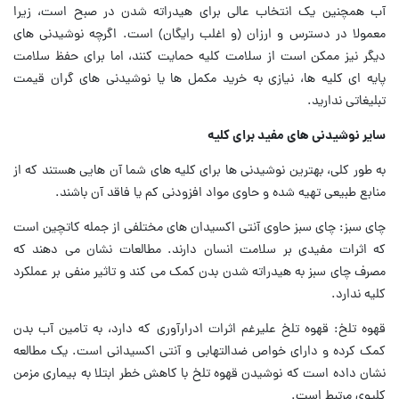
آب همچنین یک انتخاب عالی برای هیدراته شدن در صبح است، زیرا
معمولا در دسترس و ارزان (و اغلب رایگان) است. اگرچه نوشیدنی های
دیگر نیز ممکن است از سلامت کلیه حمایت کنند، اما برای حفظ سلامت
پایه ای کلیه ها، نیازی به خرید مکمل ها یا نوشیدنی های گران قیمت
تبلیغاتی ندارید.
سایر نوشیدنی های مفید برای کلیه
به طور کلی، بهترین نوشیدنی ها برای کلیه های شما آن هایی هستند که از
منابع طبیعی تهیه شده و حاوی مواد افزودنی کم یا فاقد آن باشند.
چای سبز: چای سبز حاوی آنتی اکسیدان های مختلفی از جمله کاتچین است
که اثرات مفیدی بر سلامت انسان دارند. مطالعات نشان می دهند که
مصرف چای سبز به هیدراته شدن بدن کمک می کند و تاثیر منفی بر عملکرد
کلیه ندارد.
قهوه تلخ: قهوه تلخ علیرغم اثرات ادرارآوری که دارد، به تامین آب بدن
کمک کرده و دارای خواص ضدالتهابی و آنتی اکسیدانی است. یک مطالعه
نشان داده است که نوشیدن قهوه تلخ با کاهش خطر ابتلا به بیماری مزمن
کلیوی مرتبط است.