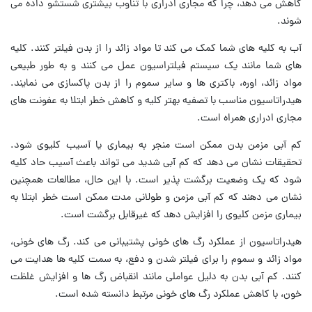
کاهش می دهد، چرا که مجاری ادراری با تناوب بیشتری شستشو داده می
شوند.
آب به کلیه های شما کمک می کند تا مواد زائد را از بدن فیلتر کنند. کلیه
های شما مانند یک سیستم فیلتراسیون عمل می کنند و به طور طبیعی
مواد زائد، اوره، باکتری ها و سایر سموم را از بدن پاکسازی می نمایند.
هیدراتاسیون مناسب با تصفیه بهتر کلیه و کاهش خطر ابتلا به عفونت های
مجاری ادراری همراه است.
کم آبی مزمن بدن ممکن است منجر به بیماری یا آسیب کلیوی شود.
تحقیقات نشان می دهد که کم آبی شدید می تواند باعث آسیب حاد کلیه
شود که یک وضعیت برگشت پذیر است. با این حال، مطالعات همچنین
نشان می دهند که کم آبی مزمن و طولانی مدت ممکن است خطر ابتلا به
بیماری مزمن کلیوی را افزایش دهد که غیرقابل برگشت است.
هیدراتاسیون از عملکرد رگ های خونی پشتیبانی می کند. رگ های خونی،
مواد زائد و سموم را برای فیلتر شدن و دفع، به سمت کلیه ها هدایت می
کنند. کم آبی بدن به دلیل عواملی مانند انقباض رگ ها و افزایش غلظت
خون، با کاهش عملکرد رگ های خونی مرتبط دانسته شده است.