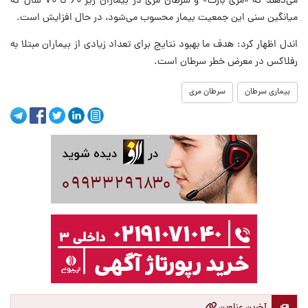
می‌دهند که «مری بارت» و سرطان مری در بیماران زیر ۶۰ تا ۷۰ سال که
میانگین سنی این جمعیت بیمار محسوب می‌شود، در حال افزایش است.
اندل اظهار کرد: هدف ما بهبود نتایج برای تعداد زیادی از بیماران مبتلا به
رفلاکس در معرض خطر سرطان است.
بیماری سرطان
سرطان مری
آخرین عناوین