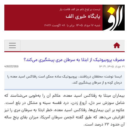
نیست بر لوح دلم جز الف قامت یار
پایگاه خبری الف
شنبه ۱۷ مرداد ۱۴۰۵ برابر با ۰۸ آگوست ۲۰۲۶
مصرف پروبیوتیک از ابتلا به سرطان مری پیشگیری می‌کند؟
۲۱ خرداد ۱۴۰۵، ۱۳:۱۹
4050321059
ایسنا نوشت: محققان دریافتند، پروبیوتیک ساده ممکن است رفلاکس اسید معده را
درمان کرده و از سرطان پیشگیری کند.
بیماران مبتلا به رفلاکس اسید معده، علائم آن را به‌خوبی می‌شناسند که
شامل سوزش سر دل، آروغ زدن، درد قفسه سینه و مشکل در بلع است.
علاوه بر این بیماری‌ها، رفلاکس اسید معده، خطر ابتلا به سرطان مری را نیز
افزایش می‌دهد که طبق گفته انجمن سرطان آمریکا، میزان بقای پنج ساله
آن حدود ۲۲ درصد است.