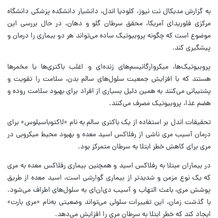
به گزارش مدیکال نت نیوز، کلودیا اندل، دانشیار دانشکده پزشکی دانشگاه
مرکزی فلوریدای آمریکا، محقق سرطان گلو و دهان، در حال بررسی این
موضوع است که چگونه پروبیوتیک ساده می‌تواند هر دو بیماری را درمان و
پیشگیری کند.
پروبیوتیک‌ها، میکروارگانیسم‌های زنده‌ای و اغلب باکتری‌ها یا مخمرها
هستند که با افزایش جمعیت سلول‌های سالم بدن، سلامت را تقویت و
پشتیبانی می‌کنند به همین دلیل بسیاری از افراد برای بهبود سلامت روده و
هضم غذا، پروبیوتیک مصرف می‌کنند.
تحقیقات اندل بر استفاده از یک باکتری سالم به نام «لاکتوباسیلوس» برای
درمان آسیب مری ناشی از رفلاکس اسید معده و بهبود محیط میکروبی در
مری برای کاهش خطر ابتلا به سرطان متمرکز بود.
در بیماران مبتلا به رفلاکس اسید و همچنین بیماری رفلاکس معده به مری
که یک نوع مزمن و شدیدتر از بیماری گوارشی است، اسید معده از طریق
پوشش مری، باعث التهاب و آسیب دی‌ان‌ای به سلول‌های اطراف می‌شود.
با گذشت زمان، این تغییرات سلولی می‌تواند وضعیتی به‌نام «مری بارت»
ایجاد کند که خطر ابتلا به سرطان مری را افزایش می‌دهد.