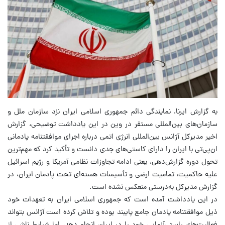
به گزارش ایرنا، نمایندگی دائم جمهوری اسلامی ایران نزد سازمان ملل و
سازمان‌های بین‌المللی مستقر در وین در این یادداشت توضیحی، گزارش
اخیر مدیرکل آژانس بین‌المللی انرژی اتمی درباره اجرای موافقتنامه پادمانی
ان‌پی‌تی با ایران را دارای کاستی‌های جدی دانست و تأکید کرد که مهم‌ترین
تحول دوره گزارش‌دهی، یعنی ادامه تجاوزات نظامی آمریکا و رژیم اسرائیل
علیه حاکمیت، تمامیت ارضی و تأسیسات هسته‌ای تحت پادمان ایران، در
گزارش مدیرکل به‌درستی منعکس نشده است.
در این یادداشت آمده است که جمهوری اسلامی ایران به تعهدات خود
ذیل موافقتنامه پادمان جامع پایبند بوده و تلاش کرده است آژانس بتواند