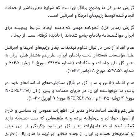
گزارش مدیر کل به وضوح بیانگر آن است که شرایط فعلی ناشی از حملات
انجام شده توسط رژیم‌های آمریکا و اسرائیل است.
گزارش (مدیر کل)، تحولات مهمی که باعث ایجاد شرایط پیچیده برای
اجرای موافقت‌نامه پادمان جامع شده‌اند را نادیده گرفته است، از جمله:
عدم اقدام آژانس در قبال تداوم تهدیدات جدی رژیم‌های آمریکا و اسرائیل
علیه مؤسسات هسته‌ای تحت پادمان ایران، علی‌رغم هشدار قبلی ایران به
مدیر کل طی جلسات و مکاتبات (شماره ۲۹/۳۰ مورخ ۱۱ ژوئن ۲۰۲۵ و
شماره ۱۵۴۸۵۹ مورخ ۸ نوامبر ۲۰۲۳).
عدم اقدام آژانس و مدیر کل در قبال مسئولیت‌های اساسنامه‌ای خود در
پاسخ به درخواست ایران، در جریان حملات و پس از آن (INFCIRC/۱۳۰۱
مورخ ۴ ژوئیه ۲۰۲۵ و INFCIRC/۱۳۵۳ مورخ ۹ آوریل ۲۰۲۶).
علی‌رغم وظایف اساسنامه‌ای مدیر کل، اظهارات عمومی او، سیاسی و خارج
از اصول حرفه‌ای و بی‌طرفانه بوده و به طرف‌هایی که نیت خصمانه دارند
کمک کرده است (اظهارات مدیر کل در مورد چگونگی از بین بردن
توانمندی‌های هسته‌ای ایران از جمله ذخایر اورانیوم با غنای بالا از طریق