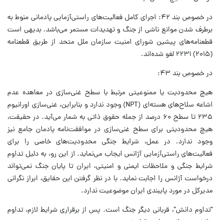
در خصوص بند ۴۲: اجرای کامل فعالیت‌های راستی‌آزمایی پادمانی‌ منوط به
برطرف شدن موانع ناشی از جنگ و تهدیدات مستمر می‌باشد. بدیهی است
قطعنامه‌های پیشین شورای امنیت سازمان ملل متحد از طریق قطعنامه
(۲۰۱۵) ۲۲۳۱ لغو شده‌اند.
در خصوص بند ۴۳:
هیچ محدودیت یا ممنوعیتی مرتبط با سطح غنی‌سازی در معاهده عدم
اشاعه سلاح‌های هسته‌ای (NPT) وجود ندارد و بنابراین، غنی‌سازی اورانیوم
۲۳۵ تا سطح ۶۰ درصد از جمله حقوق ذاتی به شمار می‌آید. در حقیقت،
هیچ محدودیتی برای سطح غنی‌سازی در موافقت‌نامه پادمان جامع نیز
وجود ندارد. در عمل، شرایط جنگی محدودیت‌های خاصی را برای
فعالیت‌های راستی‌آزمایی آژانس ایجاب می‌نماید. از این رو، به دلیل تداوم
شرایط جنگی و ملاحظات ایمنی و امنیتی، ایران تا پایان جنگ نمی‌تواند
درخواست آژانس را اجابت نماید. با در نظر گرفتن این حقایق، ابراز نگرانی
مدیرکل در مورد پایبندی ایران موضوعیت ندارد.
"تداوم دانش"، قربانی دیگر جنگ است. پس از برقراری شرایط لازم، تداوم