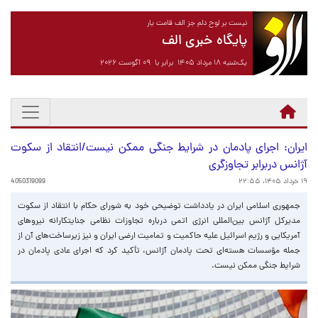
نیست بر لوح دلم جز الف قامت یار
پایگاه خبری الف
یک‌شنبه ۱۸ مرداد ۱۴۰۵ برابر با ۰۹ آگوست ۲۰۲۶
ایران: اجرای پادمان در شرایط جنگی ممکن نیست/انتقاد از سکوت
آژانس دربرابر تجاوزگری
۱۹ خرداد ۱۴۰۵، ۲۲:۵۵
4050319099
جمهوری اسلامی ایران در یادداشت توضیحی خود به شورای حکام با انتقاد از سکوت
مدیرکل آژانس بین‌المللی انرژی اتمی درباره تجاوزات نظامی جنایتکارانه نیروهای
آمریکایی و رژیم اسرائیل علیه حاکمیت و تمامیت ارضی ایران و نیز زیرساخت‌های آن از
جمله مؤسسات هسته‌ای تحت پادمان آژانس، تأکید کرد که اجرای عادی پادمان در
شرایط جنگی ممکن نیست.