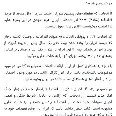
در خصوص بند ۴۰:
از آنجایی که قطعنامه‌های پیشین شورای امنیت سازمان ملل متحد از طریق
قطعنامه (۲۰۱۵) ۲۲۳۱ لغو شده‌اند، ایران هیچ تعهدی در این زمینه ندارد
لذا اجابت درخواست آژانس قابل قبول نیست.
کد اصلاحی ۳/۱ و پروتکل الحاقی، به عنوان اقدامات داوطلبانه تحت برجام
که توسط ایران پذیرفته شده بود، حتی یک سال پس از خروج آمریکا از
برجام اجرا می‌شدند. پس از آن، ایران به عنوان یک اقدام جبرانی بر اساس
بندهای ۲۶ و ۳۶ برجام، اجرای آنها را به حالت تعلیق درآورد.
با توجه به همکاری کامل ایران و ارائه اطلاعات تفصیلی به آژانس در مورد
موضوعات باقیمانده، دلیلی برای ابراز نگرانی آژانس در مورد وجود احتمالی
مواد و فعالیت‌های هسته‌ای اعلام نشده در ایران وجود ندارد.
در خصوص بند ۴۱: اجرای عادی موافقت‌نامه پادمان جامع در زمان جنگ
امکان‌پذیر نیست. از آن‌جایی که آژانس به دلایل شرایط جنگی و ایمنی
اجرای تعهدات خود تحت موافقت‌نامه پادمان جامع را به حالت تعلیق
درآورده است، نباید انتظار داشته باشد که ایران به اجرای تعهدات خود به
گونه‌ای که هیچ اتفاقی نیفتاده است ادامه دهد.