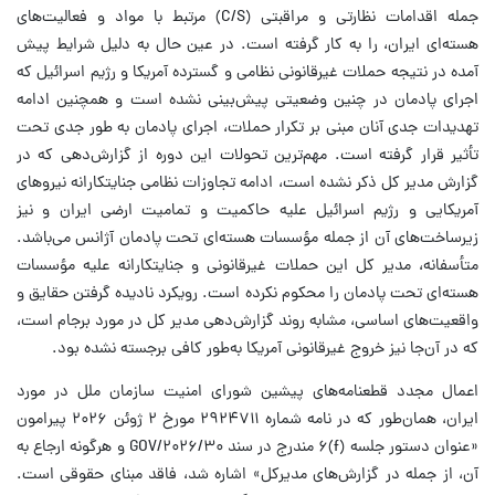
جمله اقدامات نظارتی و مراقبتی (C/S) مرتبط با مواد و فعالیت‌های
هسته‌ای ایران، را به کار گرفته است. در عین حال به دلیل شرایط پیش
آمده در نتیجه حملات غیرقانونی نظامی و گسترده آمریکا و رژیم اسرائیل که
اجرای پادمان در چنین وضعیتی پیش‌بینی نشده است و همچنین ادامه
تهدیدات جدی آنان مبنی بر تکرار حملات، اجرای پادمان به طور جدی تحت
تأثیر قرار گرفته است. مهم‌ترین تحولات این دوره از گزارش‌دهی که در
گزارش مدیر کل ذکر نشده‌ است، ادامه تجاوزات نظامی جنایتکارانه نیروهای
آمریکایی و رژیم اسرائیل علیه حاکمیت و تمامیت ارضی ایران و نیز
زیرساخت‌های آن از جمله مؤسسات هسته‌ای تحت پادمان آژانس می‌باشد.
متأسفانه، مدیر کل این حملات غیرقانونی و جنایتکارانه علیه مؤسسات
هسته‌ای تحت پادمان را محکوم نکرده است. رویکرد نادیده گرفتن حقایق و
واقعیت‌های اساسی، مشابه روند گزارش‌دهی مدیر کل در مورد برجام است،
که در آن‌جا نیز خروج غیرقانونی آمریکا به‌طور کافی برجسته نشده بود.
اعمال مجدد قطعنامه‌های پیشین شورای امنیت سازمان ملل در مورد
ایران، همان‌طور که در نامه شماره ۲۹۲۴۷۱۱ مورخ ۲ ژوئن ۲۰۲۶ پیرامون
«عنوان دستور جلسه (f)۶ مندرج در سند GOV/۲۰۲۶/۳۰ و هرگونه ارجاع به
آن، از جمله در گزارش‌های مدیرکل» اشاره شد، فاقد مبنای حقوقی است.