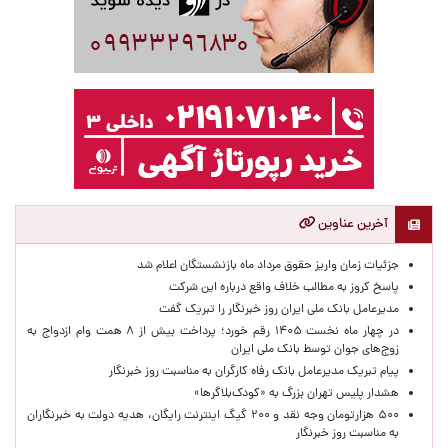
آخرین عناوین
جزئیات زمان واریز حقوق مرداد ماه بازنشستگان اعلام شد
پاسخ کروز به مطالب خلاف واقع درباره این شرکت
مدیرعامل بانک ملی ایران روز خبرنگار را تبریک گفت
در چهار ماه نخست ۱۴۰۵ رقم خورد؛ پرداخت بیش از ۸ همت وام ازدواج به
زوج‌های جوان توسط بانک ملی ایران
پیام تبریک مدیرعامل بانک رفاه کارگران به مناسبت روز خبرنگار
هشدار پلیس تهران بزرگ به «کودک‌بلاگرها»
۵۰۰ هزارتومان وجه نقد و ۲۰۰ گیگ اینترنت رایگان، هدیه دولت به خبرنگاران
به مناسبت روز خبرنگار