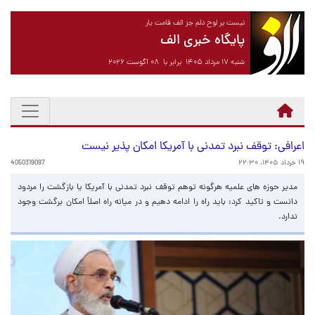
نیست بر لوح دلم جز الف قامت یار
پایگاه خبری الف
شنبه ۱۷ مرداد ۱۴۰۵ برابر با ۰۸ آگوست ۲۰۲۶
اعرافی: توقف نبرد تمدنی با آمریکا امکان پذیر نیست
۱۹ خرداد ۱۴۰۵، ۲۲:۳۰
4050319097
مدیر حوزه های علمیه هرگونه توهم توقف نبرد تمدنی با آمریکا یا بازگشت را مردود
دانست و تاکید کرد: باید راه را ادامه دهیم و در میانه راه اصلاً امکان برگشت وجود
ندارد.