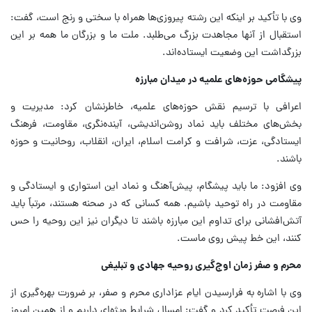
وی با تأکید بر اینکه این رشته پیروزی‌ها همراه با سختی و رنج است، گفت:
استقبال از آنها مجاهدت بزرگ می‌طلبد. ملت ما و بزرگان ما همه بر این
بزرگداشت این وضعیت ایستاده‌اند.
پیشگامی حوزه‌های علمیه در میدان مبارزه
اعرافی با ترسیم نقش حوزه‌های علمیه، خاطرنشان کرد: مدیریت و
بخش‌های مختلف باید نماد روشن‌اندیشی، آینده‌نگری، مقاومت، فرهنگ
ایستادگی، عزت، شرافت و کرامت اسلام، ایران، انقلاب، روحانیت و حوزه
باشند.
وی افزود: ما باید پیشگام، پیش‌آهنگ و نماد این استواری و ایستادگی و
مقاومت در راه توحید باشیم. همه کسانی که در صحنه هستند، مرتباً باید
آتش‌افشانی برای تداوم این مبارزه باشند تا دیگران نیز این روحیه را حس
کنند، این خط پیش روی ماست.
محرم و صفر زمان اوج‌گیری روحیه جهادی و تبلیغی
وی با اشاره به فرارسیدن ایام عزاداری محرم و صفر، بر ضرورت بهره‌گیری از
این فرصت تأکید کرد و گفت: امسال شرایط ویژه‌ای داریم و از همین امروز