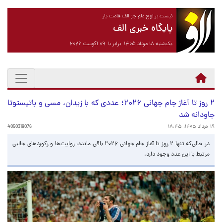
نیست بر لوح دلم جز الف قامت یار
پایگاه خبری الف
یک‌شنبه ۱۸ مرداد ۱۴۰۵ برابر با ۰۹ آگوست ۲۰۲۶
۲ روز تا آغاز جام جهانی ۲۰۲۶؛ عددی که با زیدان، مسی و باتیستوتا
جاودانه شد
۱۹ خرداد ۱۴۰۵، ۱۸:۴۵
4050319076
در حالی‌که تنها ۲ روز تا آغاز جام جهانی ۲۰۲۶ باقی مانده، روایت‌ها و رکوردهای جالبی
مرتبط با این عدد وجود دارد.