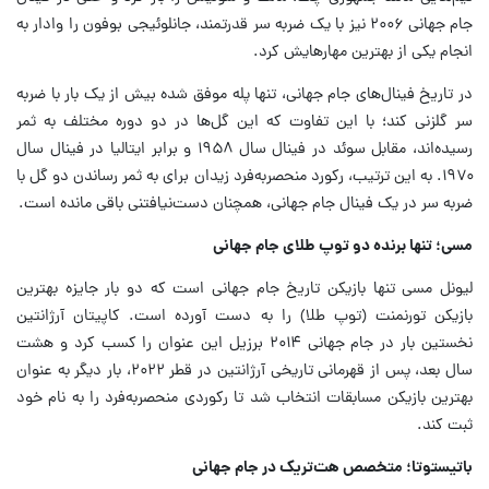
جام جهانی ۲۰۰۶ نیز با یک ضربه سر قدرتمند، جانلوئیجی بوفون را وادار به
انجام یکی از بهترین مهارهایش کرد.
در تاریخ فینال‌های جام جهانی، تنها پله موفق شده بیش از یک بار با ضربه
سر گلزنی کند؛ با این تفاوت که این گل‌ها در دو دوره مختلف به ثمر
رسیده‌اند، مقابل سوئد در فینال سال ۱۹۵۸ و برابر ایتالیا در فینال سال
۱۹۷۰. به این ترتیب، رکورد منحصربه‌فرد زیدان برای به ثمر رساندن دو گل با
ضربه سر در یک فینال جام جهانی، همچنان دست‌نیافتنی باقی مانده است.
مسی؛ تنها برنده دو توپ طلای جام جهانی
لیونل مسی تنها بازیکن تاریخ جام جهانی است که دو بار جایزه بهترین
بازیکن تورنمنت (توپ طلا) را به دست آورده است. کاپیتان آرژانتین
نخستین بار در جام جهانی ۲۰۱۴ برزیل این عنوان را کسب کرد و هشت
سال بعد، پس از قهرمانی تاریخی آرژانتین در قطر ۲۰۲۲، بار دیگر به عنوان
بهترین بازیکن مسابقات انتخاب شد تا رکوردی منحصربه‌فرد را به نام خود
ثبت کند.
باتیستوتا؛ متخصص هت‌تریک در جام جهانی