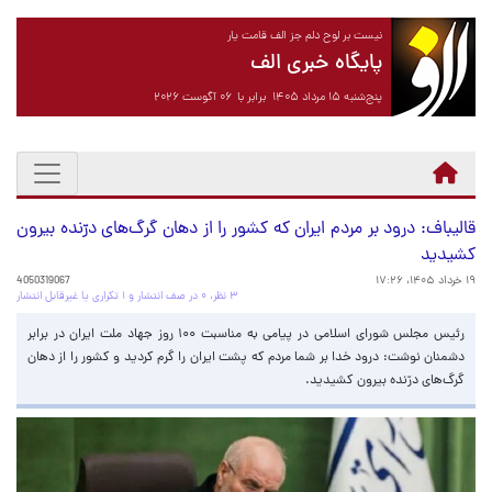
نیست بر لوح دلم جز الف قامت یار
پایگاه خبری الف
پنج‌شنبه ۱۵ مرداد ۱۴۰۵ برابر با ۰۶ آگوست ۲۰۲۶
قالیباف: درود بر مردم ایران که کشور را از دهان گرگ‌های درّنده‌ بیرون
کشیدید
۱۹ خرداد ۱۴۰۵، ۱۷:۲۶
4050319067
۳ نظر، ۰ در صف انتشار و ۱ تکراری یا غیرقابل انتشار
رئیس مجلس شورای اسلامی در پیامی به مناسبت ۱۰۰ روز جهاد ملت ایران در برابر
دشمنان نوشت: درود خدا بر شما مردم که پشت ایران را گرم کردید و کشور را از دهان
گرگ‌های درّنده‌ بیرون کشیدید.