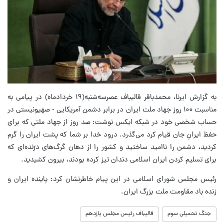
به گزارش ایرنا، محمدباقر قالیباف عصرسه‌شنبه(۱۹ خردادماه) در پیامی به
مناسبت ۱۰۰ روز جهاد ملت ایران در برابر دشمن آمریکایی - صهیونیستی در
حساب شخصی خود در شبکه ایکس نوشت: صد روز از جهاد ملتی که برای
حفظ ایرانِ جان قیام کرد می‌گذرد. درود خدا بر شما که پشت ایران را گرم
کردید، دشمن را ناامید ساختید و کشور را از دهان گرگ‌های درّنده‌ای که
برای تسلیم کردن ایران اسلامی دندان تیز کرده بودند، بیرون کشیدید.
رئیس مجلس شورای اسلامی در این پیام خاطرنشان کرد: پاینده ایران و
زنده باد مقاومت ملت بزرگ ایران.
جنگ تحمیلی سوم
قالیباف رئیس مجلس یازدهم