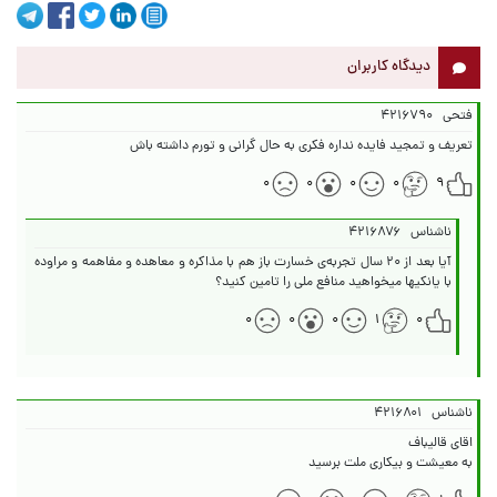
دیدگاه کاربران
فتحی
۴۲۱۶۷۹۰
تعریف و تمجید فایده نداره فکری به حال گرانی و تورم داشته باش
۰
۰
۰
۰
۹
ناشناس
۴۲۱۶۸۷۶
آیا بعد از ۲۰ سال تجربه‌ی خسارت باز هم با مذاکره و معاهده و مفاهمه و مراوده
با یانکیها میخواهید منافع ملی را تامین کنید؟
۰
۰
۰
۱
۰
ناشناس
۴۲۱۶۸۰۱
به معیشت و بیکاری ملت برسید