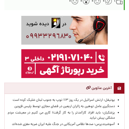
۰
۰
۰
۰
۱
آخرین عناوین
یونیفل: ارتش اسرائیل در یک روز ۱۱۳ توپ به جنوب لبنان شلیک کرده است
دستگیری عامل توهین به زائران اربعین در فضای مجازی توسط پلیس قزوین
پزشکیان: باید افراد کارآمدتر را به کار گرفت/ کاری می کنیم در معیشت مردم
مشکلی پیش نیاید
آسوشیتدپرس: صدها نظامی آمریکایی در جنگ علیه ایران ضربه مغزی شده‌اند