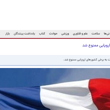
ی‌ها
سلامت
علم و فناوری
ورزشی
حوادث
کتاب
یادداشت بینندگان
بازار
روپایی ممنوع شد
ست به برخی کشورهای اروپایی ممنوع شد.