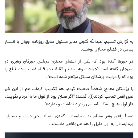
به گزارش تسنیم، عبدالله گنجی مدیر مسئول سابق روزنامه جوان با انتشار
پیامی در فضای مجازی نوشت:
در خبرها آمده بود که یکی از اعضای محترم مجلس خبرگان رهبری در
سیرجان گفته است؛"جراحت رهبر معظم انقلاب در ٩ اسفند در حد قطع پا
بود که با درایت پزشکان مشکل مرتفع شده است".
با پزشکان معالج شخصاً صحبت کردم، هم تکذیب کردند، هم از این خبر
غیرواقعی تعجب کردند(!)، گفتند؛ "اگر صلاح بود از قول ما به مردم بگویید:
«از اول هیچ مشکل اساسی وجود نداشت و ندارد»".
ضمناً رفتن رهبر معظم به بیمارستان گاندی بعداز مجروحیت و بمباران
بیمارستان به این دلیل را هم غیرواقعی دانستند.