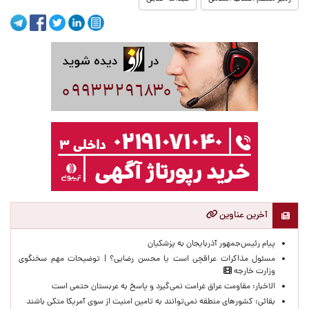
آخرین عناوین
پیام رئیس‌جمهور آذربایجان به پزشکیان
مسئول مذاکرات عراقچی است یا محسن رضایی؟ | توضیحات مهم سخنگوی
وزارت خارجه
الاخبار: مقاومت عراق غرامت نمی‌گیرد و پاسخ به عربستان حتمی است
بقائی: کشورهای منطقه نمی‌توانند به تامین امنیت از سوی آمریکا متکی باشند