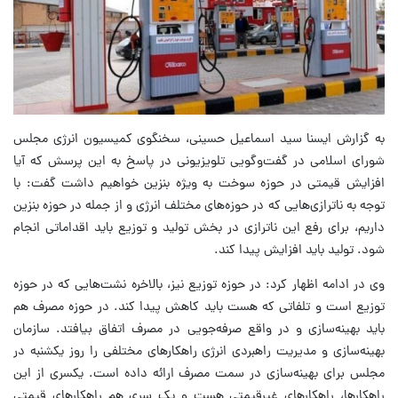
به گزارش ایسنا سید اسماعیل حسینی، سخنگوی کمیسیون انرژی مجلس
شورای اسلامی در گفت‌وگویی تلویزیونی در پاسخ به این پرسش که آیا
افزایش قیمتی در حوزه سوخت به ویژه بنزین خواهیم داشت گفت: با
توجه به ناترازی‌هایی که در حوزه‌های مختلف انرژی و از جمله در حوزه بنزین
داریم، برای رفع این ناترازی در بخش تولید و توزیع باید اقداماتی انجام
شود. تولید باید افزایش پیدا کند.
وی در ادامه اظهار کرد: در حوزه توزیع نیز، بالاخره نشت‌هایی که در حوزه
توزیع است و تلفاتی که هست باید کاهش پیدا کند. در حوزه مصرف هم
باید بهینه‌سازی و در واقع صرفه‌جویی در مصرف اتفاق بیافتد. سازمان
بهینه‌سازی و مدیریت راهبردی انرژی راهکارهای مختلفی را روز یکشنبه در
مجلس برای بهینه‌سازی در سمت مصرف ارائه داده است. یکسری از این
راهکارها، راهکارهای غیرقیمتی هست و یک سری هم راهکارهای قیمتی