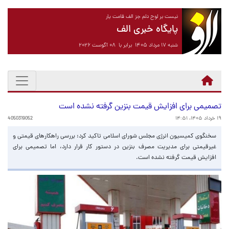
نیست بر لوح دلم جز الف قامت یار
پایگاه خبری الف
شنبه ۱۷ مرداد ۱۴۰۵ برابر با ۰۸ آگوست ۲۰۲۶
تصمیمی برای افزایش قیمت بنزین گرفته نشده است
۱۹ خرداد ۱۴۰۵، ۱۴:۵۱
4050319052
سخنگوی کمیسیون انرژی مجلس شورای اسلامی تاکید کرد: بررسی راهکارهای قیمتی و
غیرقیمتی برای مدیریت مصرف بنزین در دستور کار قرار دارد، اما تصمیمی برای
افزایش قیمت گرفته نشده است.