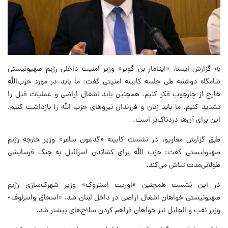
به گزارش ایسنا، «ایتامار بن گویر» وزیر امنیت داخلی رژیم صهیونیستی
شامگاه دوشنبه طی جلسه کابینه امنیتی گفت: ما باید در مورد حزب‌الله
خارج از چارچوب فکر کنیم. همچنین باید اشغال اراضی و عملیات قتل را
تشدید کنیم. ما باید زنان و فرزندان نیروهای حزب الله را بازداشت کنیم.
این برای آن‌ها دردناک‌تر است.
طبق گزارش معاریو، در نشست کابینه «گدعون ساعر» وزیر خارجه رژیم
صهیونیستی گفت: حزب الله برای کشاندن اسرائیل به جنگ فرسایشی
طولانی‌مدت تلاش می‌کند.
در این نشست همچنین «اوریت استروک» وزیر شهرک‌سازی رژیم
صهیونیستی خواهان اشغال اراضی در داخل لبنان شد. «اسحاق واسرلوف»
وزیر نقب و الجلیل نیز خواهان فراهم کردن سلاح‌های بیشتر شد.