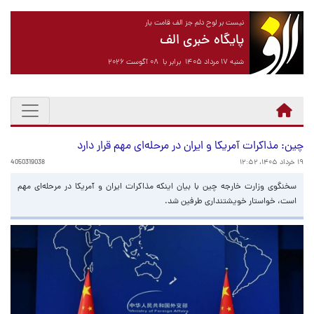
نیست بر لوح دلم جز الف قامت یار
پایگاه خبری الف
شنبه ۱۷ مرداد ۱۴۰۵ برابر با ۰۸ آگوست ۲۰۲۶
چین: مذاکرات آمریکا و ایران در مرحله‌ای مهم قرار دارد
۱۹ خرداد ۱۴۰۵، ۱۲:۵۲
4050319038
سخنگوی وزارت خارجه چین با بیان اینکه مذاکرات ایران و آمریکا در مرحله‌ای مهم
است، خواستار خویشتنداری طرفین شد.