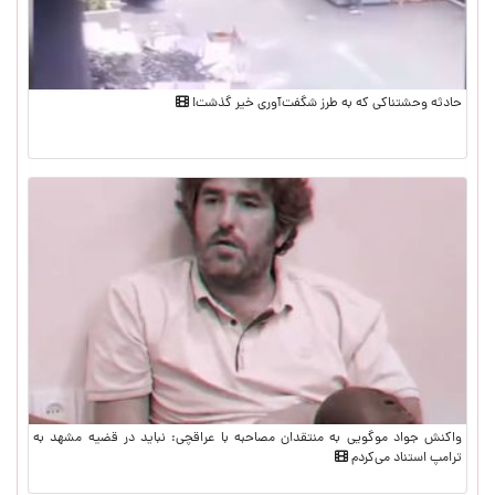
حادثه وحشتناکی که به طرز شگفت‌آوری خیر گذشت!
واکنش جواد موگویی به منتقدان مصاحبه با عراقچی: نباید در قضیه مشهد به
ترامپ استناد می‌کردم