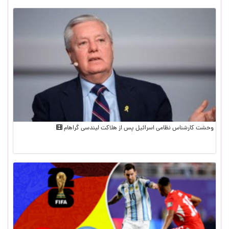
وحشت کارشناس نظامی اسرائیل پس از هلاکت لیندسی گراهام