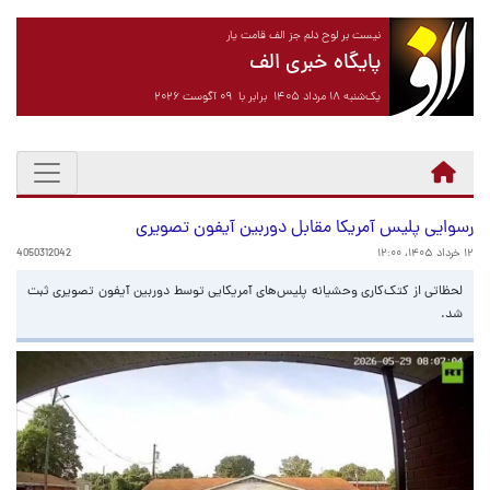
نیست بر لوح دلم جز الف قامت یار
پایگاه خبری الف
یک‌شنبه ۱۸ مرداد ۱۴۰۵ برابر با ۰۹ آگوست ۲۰۲۶
رسوایی پلیس آمریکا مقابل دوربین آیفون تصویری
۱۲ خرداد ۱۴۰۵، ۱۲:۰۰
4050312042
لحظاتی از کتک‌کاری وحشیانه پلیس‌های آمریکایی توسط دوربین آیفون تصویری ثبت
شد.