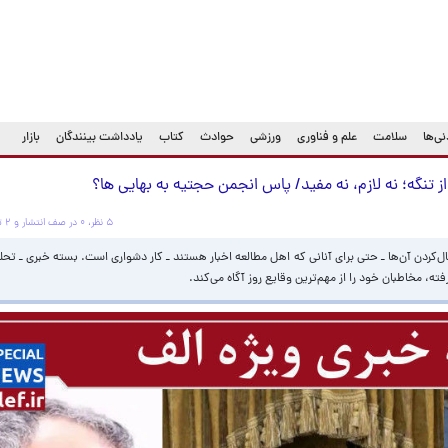
ی‌ها
سلامت
علم و فناوری
ورزشی
حوادث
کتاب
یادداشت بینندگان
بازار
 تنگه؛ نه لازم، نه مفيد/ پاس انجمن حجتیه به بهایی ها؟
۵ نظر، ۰ در صف انتشار و ۲ تکراری یا غیرقابل انتشار
بال‌کردن آن‌ها ـ حتی برای آنانی که اهل مطالعه اخبار هستند‌ ـ کار دشواری است. بسته خبری ـ تحل
، مخاطبان خود را از مهم‌ترین وقایع روز آگاه می‌کند.