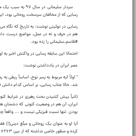
سردار سلیمانی در
رسایی که از مخالفان سرسخت روحانی بود، این 
رسایی در توئیتی نوشت: به تاریخ که نگاه می
هم در حرف و نه در عمل، مواضع درست داشت
#قاسم_سلیمانی را زده بود.
احتمالا این سابقه رسایی در واکنش اخیر به او ب
عصر ایران در یادداشتی نوشت:
" اولاً آیه مربوط به پسر نوح، اساساً ربطی به
شد. حالا جناب رسایی، بر اساس کدام دانش قرآ
ثانیاً پیش کشیدن بحث رهبری در شرایط کنو
ایران، آن هم در وضعیت کنونی که دشمنان هر ر
بودن تنها نسبت فیزیکی نیست و ... واقعاً چ
آیا او به عنوان یک روحانی و مبلّغ دینی(!) ف
ک