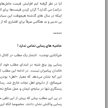
آیا در نظر گرفته ایم افزایش قیمت حامل‌ها
درآمد) می گذارد؟ گران کردن قیمت‌ها برای آن
اینکه در سال های گذشته هیچوقت این سیاست 
بی تدبیر و بد هنگامی صرفاً برای اقشاری که ا
*****
حاشیه های رسایی تمامی ندارد !
خبرآنلاین نوشت: انتشار یک مطلب در کانال ت
خاندان پیامبران نیست. در ادامه این مطلب که
این آیه نشان می‌دهد که معیار «اهل» بودن
غیرصالح، از دایره‌ی اهل نجات خارج شد. رسای
رستگاری تنها در سایه‌ی ایمان و عمل صالح تحق
در پی این مطلب برخی که پیش از این تلقی می‌
رسایی واکنش نشان دادند. مخصوصا آنکه این ن