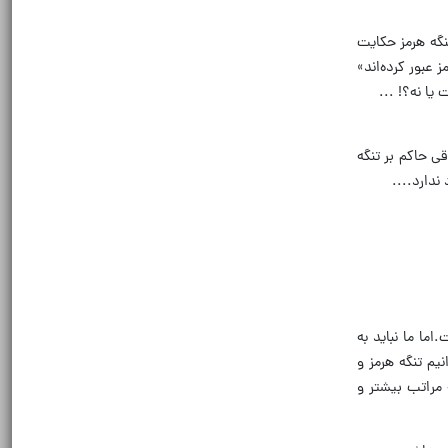
نگه هرمز حکایت
عبور کرده‌اند‌»
یا نه؟! ...
 حاکم بر تنگه
دارد.‌...
ما ما نبايد به
يم تنگه هرمز و
 مراتب بيشتر و