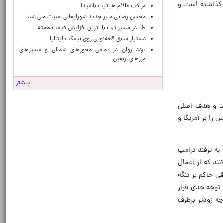
ه گذاشته است و
مراقب علائم هپاتیت باشید!
محسن رضایی دبیر جدید شورایعالی امنیت ملی شد
طلا در مسیر ثبت بالاترین افزایش قیمت هفته
دستیار سابق قلعه‌نویی روی نیمکت ایتالیا
تردد روان در تمامی محورهای شمالی و مسیرهای
مرزهای اربعین
بیشتر
ند و هدف اصلی
را بر آمریکا و
ه ترفند ترامپ
د که از اِعمال
 حاکم بر تنگه
 توجه جدی قرار
چه زودتر برطرف