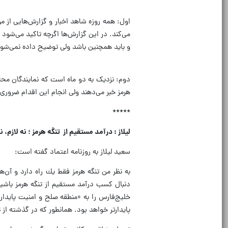
اول: همه روزه شاهد اخبار و گزارش‌هایی از 
می‌کند. در این گزارش‌ها اگرچه تاکید می‌شود ک
و باید همچنین باشد ولی توضیح داده نمی‌شود ک
دوم: نزدیک به دو ماه است که نمایندگان م
هرمز خبر می‌دهند ولی انجام این اقدام ضروری تا
*****
لیلاز : درآمد مستقیم از تنگه هرمز ؛ نه لازم،
سعید لیلاز به روزنامه اعتماد گفته است:
به نظر من تنگه هرمز فقط يك راه دارد و آن‌ه
‌دنبال كسب درآمد مستقيم از تنگه هرمز باشيم؛
خليج‌فارس را به «منطقه صلح و امنيت پايدار
پايدارتر خواهد بود. همانطور كه در گذشته از ث