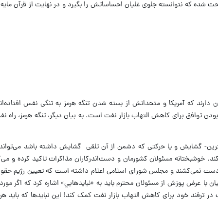
راحت شده که نتوانسته جلوی غلیان احساساتش را بگیرد و در نهایت از قرآن مای
 دارند که آمریکا و متحدانش از بسته شدن تنگه هرمز به تنگی نفس افتاده‌ا
دن توافق برای کاهش التهاب بازار نفت است. به بیان دیگر، تنگه هرمز، راه نفس 
ترین- گشایش و یا حرکتی که دشمن از آن تلقی گشایش داشته باشد می‌تواند ب
ند. خوشبختانه مسئولان کشورمان و دست‌اندرکاران مذاکرات تاکید کرده و می‌کنن
 دست نمی‌کشند و مجلس شورای اسلامی اعلام داشته است که تعیین رژیم حقوقی
یان با عرض پوزش از مسئولان محترم باید به «نبایدهایي» اشاره کرد که اگر مورد
پ در ترفند خود برای کاهش التهاب بازار نفت کمک کند! این نبایدها که باید هر