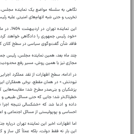
نگاهی به سلسله مواضع یک نماینده مجلس، تص
تخریب و حتی شبه اتهام‌های امنیتی علیه ر
این نماین
فاقد شأن گفت‌وگوی سیاسی در سطح کلان کشور
چند ماه بعد، همین نماینده مجلس، رئیس جمهو
مجازی نیز با همین روش، مسیر رفع محدودیت ب
در ادامه، سطح اظهارات از نقد عملکرد اجرایی
نبودنش.» در همان مقطع، برخی همفکران این 
پزشکیان و بنی‌صدر مطرح شد؛ مقایسه‌هایی که 
خطرناک‌تر شد؛ جایی که حتی مسائل طبیعی و پی
داده و ادعا شد که «خشکسالی نتیجه اجرا 
احساسی و پوپولیستی از مسائل اجتماعی و اع
اما اظهارات اخیر این نماینده تهران درباره ج
این بار نه فقط دولت، بلکه عملاً کل ساز و