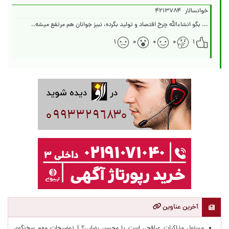
خوانسالار
۴۲۱۳۷۸۴
... بگو انشاءالله چرخ اقتصاد و تولید بگرده، نبیز جوانان هم مرتفع میشه..
۱
۰
۰
۰
۱
آخرین عناوین
مسئول مذاکرات عراقچی است یا محسن رضایی؟ | توضیحات مهم سخنگوی