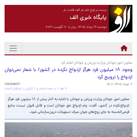
نیست بر لوح دلم جز الف قامت یار
پایگاه خبری الف
دوشنبه ۱۹ مرداد ۱۴۰۵ برابر با ۱۰ آگوست ۲۰۲۶
معاون امور جوانان وزارت ورزش و جوانان اعلام کرد
وجود ۱۸ میلیون فرد هرگز ازدواج نکرده در کشور/ با شعار نمی‌توان
ازدواج را ترویج کرد
۸ خرداد ۱۴۰۵، ۱۵:۱۱
4050308077
۷ نظر، ۰ در صف انتشار و ۲ تکراری یا غیرقابل انتشار
معاون امور جوانان وزارت ورزش و جوانان با اشاره به آمار بیش از ۱۸ میلیون فرد هرگز
ازدواج‌نکرده در کشور، گفت: وام ازدواج حق جوانان است و قابل قبول نیست منابع
قرض‌الحسنه به جای زوج‌های جوان صرف تسهیلات درون‌سازمانی شود.