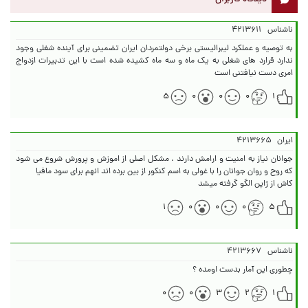
ناشناس
۴۲۱۳۶۱۱
به توصیه و عملکرد لیبرالیستی برخی دولتمردان ایران تضمینی برای آینده شغلی وجود
ندارد قرارد های شغلی به یک ماه و سه ماه کشیده شده است با این تدبیرات ازدواج
امری دست نیافتنی است
۵
۰
۰
۰
۱
ایران
۴۲۱۳۶۶۵
جوانان نیاز به امنیت و ارامش دارند . مشکل اصلی از اموزش و پرورش شروع می شود
کاش از ژاپن الگو گرفته میشد
۱
۰
۰
۰
۵
ناشناس
۴۲۱۳۶۶۷
چطوری این آمار بدست اومده ؟
۰
۰
۳
۲
۱