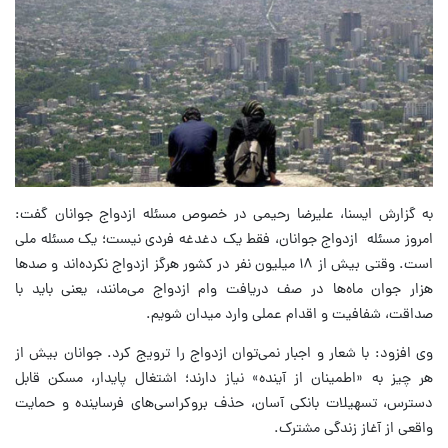
به گزارش ایسنا، علیرضا رحیمی در خصوص مسئله ازدواج جوانان گفت:
‏امروز مسئله ازدواج جوانان⁩، فقط یک دغدغه فردی نیست؛ یک مسئله ملی
است. وقتی بیش از ۱۸ میلیون نفر در کشور هرگز ازدواج نکرده‌اند و صدها
هزار جوان ماه‌ها در صف دریافت وام ازدواج⁩ می‌مانند، یعنی باید با
صداقت، شفافیت و اقدام عملی وارد میدان شویم.
وی افزود: ‏با شعار و اجبار نمی‌توان ازدواج را ترویج کرد. جوانان بیش از
هر چیز به «اطمینان از آینده» نیاز دارند؛ اشتغال پایدار، مسکن قابل
دسترس، تسهیلات بانکی آسان، حذف بروکراسی‌های فرساینده و حمایت
واقعی از آغاز زندگی مشترک.