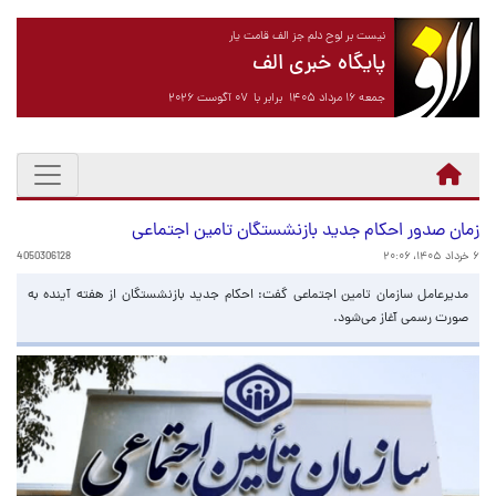
نیست بر لوح دلم جز الف قامت یار
پایگاه خبری الف
جمعه ۱۶ مرداد ۱۴۰۵ برابر با ۰۷ آگوست ۲۰۲۶
زمان صدور احکام جدید بازنشستگان تامین اجتماعی
۶ خرداد ۱۴۰۵، ۲۰:۰۶
4050306128
مدیرعامل سازمان تامین اجتماعی گفت: احکام جدید بازنشستگان از هفته آینده به
صورت رسمی آغاز می‌شود.