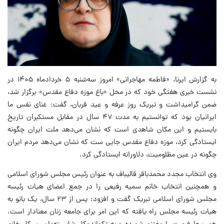
به گزارش ایرنا، «فاطمه مهاجرانی» امروز سه‌شنبه ۵ خردادماه ۱۴۰۵ در
نشست خبری هفتگی خود که در محل «باغ موزه دفاع مقدس» برگزار شد،
ضمن گرامیداشت و تبریک روز عرفه و عید قربان، گفت: غنای نفس ما
ایرانیان بود که توانستیم به مدت ۴۷ سال در مقابل مستکبران تاریخ
بایستیم و این مکان شاهدی است که نشان می‌دهد ملت ایران چگونه
ایستادگی کرد، موزه دفاع مقدس جایی ست که نشان می‌دهد مردم ایران
چگونه در عین مظلومیت، دلاورانه ایستادگی کرد.
وی انتخاب مجدد محمدباقر قالیباف به عنوان رئیس مجلس شورای اسلامی
و همچنین انتخاب خانم سمیه رفیعی را در جمع اعضای هیات رئیسه
مجلس شورای اسلامی تبریک گفت و افزود: پس از ۲۳ سال، یک بانو به
هیات رئیسه مجلس راه یافته که این امر برای جامعه زنان معنادار است.