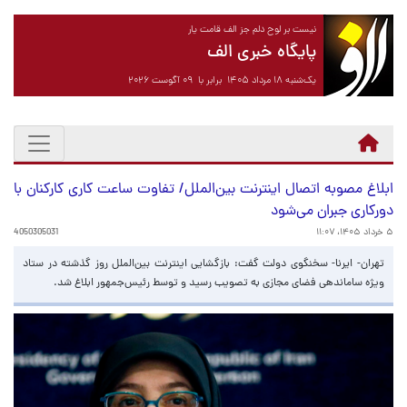
نیست بر لوح دلم جز الف قامت یار
پایگاه خبری الف
یک‌شنبه ۱۸ مرداد ۱۴۰۵ برابر با ۰۹ آگوست ۲۰۲۶
ابلاغ مصوبه اتصال اینترنت بین‌الملل/ تفاوت ساعت کاری کارکنان با
دورکاری جبران می‌شود
۵ خرداد ۱۴۰۵، ۱۱:۰۷
4050305031
تهران- ایرنا- سخنگوی دولت گفت: بازگشایی اینترنت بین‌الملل روز گذشته در ستاد
ویژه ساماندهی فضای مجازی به تصویب رسید و توسط رئیس‌جمهور ابلاغ شد.