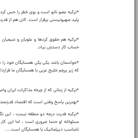
*ترکیه عضو ناتو است و بوی خطر را حس کرده 
پلید صهیونیستی برقرار است. الان هم از قدرت 
*ترکیه هم حقوق کردها و علویان و شیعیان رو
حساب کار دستش بیاد.
*حواسمان باشد یکی یکی همسایگان خود را د
که زیر پرچم خلیج عربی با همسایگان ما قرارداد
*ترکیه از زمانی که از چرخه مذاکرات ایران و
*بهترین پاسخ وقتی است که اقتصاد قدرتمند و
*ترکیه قدرت درجه دو منطقه نیست ، این نگا
مسئولانه او حتما ضروری است ، اما این کار
نامناسب دیپلماتیک با همسایگان است....