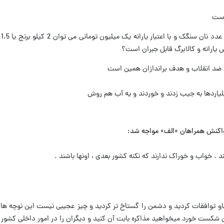
*با 
ص یارانه و کالابرگ قابل جبران است؟
 ضد انقلاب و هدف براندازان همین است
یلیاردها به جیب زدند و خوردند و یه آب هم روش
واکنش همراهان «الف» مواجه شد:
د . خواب و خوراک ندارند که نکنه کشور بعدی ، اونها باشند .‌
ال فراتر از قانون npt مذاکره هاو توافقات کردید و دشمن را گستاخ تر کردید و چیز عجیبی نیست این نوچ
 شکست خورد میخواهید مذاکره بابت آن کنید و دیگران را در امور داخلی کشور