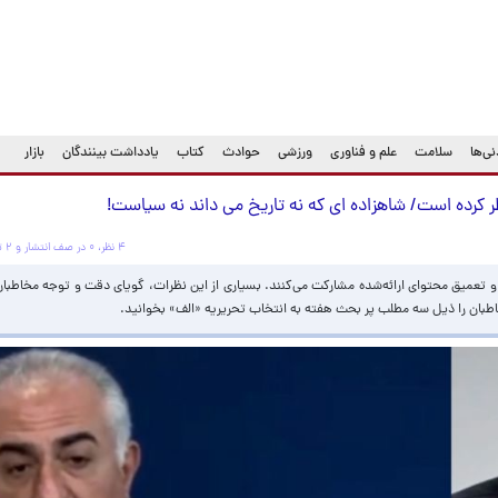
ی‌ها
سلامت
علم و فناوری
ورزشی
حوادث
کتاب
یادداشت بینندگان
بازار
طر کرده است/ شاهزاده ای که نه تاریخ می داند نه سیاست!
۴ نظر، ۰ در صف انتشار و ۲ تکراری یا غیرقابل انتشار
ل و تعمیق محتوای ارائه‌شده مشارکت می‌کنند. بسیاری از این نظرات، گویای دقت و توجه مخاطبا
خاطبان را ذیل سه مطلب پر بحث هفته به انتخاب تحریریه «الف» بخوانید.