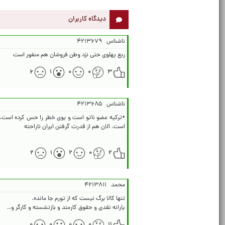
دیدگاه کاربران
ناشناس
۴۲۱۳۶۷۹
ربع پهلوی حتی نزد وطن فروشان هم منفور است
۶
۱
۰
۰
۳
ناشناس
۴۲۱۳۶۸۵
*ترکیه عضو ناتو است و بوی خطر را حس کرده است. ا
۲
۱
۲
۰
۲
محمد
۴۲۱۳۸۱۱
یارانه نقدی و حقوق کارمند و بازنشسته و کارگر و..
۰
۰
۰
۰
۱۱