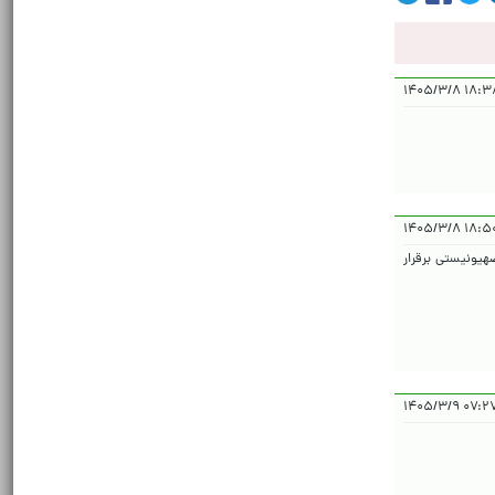
۱۸:۳۸:۲۵
۱۸:۵۰:۰۸ 
هیونیستی برقرار
۰۷:۲۷:۳۴ 