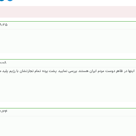
 ۱۴۰۵/۳/۸
۱۴۰۵/۳/۸
ینها در ظاهر دوست مردم ایران هستند بررسی نمایید پشت پرده تمام تجارتشان با رژیم پلید ص
۱۴۰۵/۳/۹