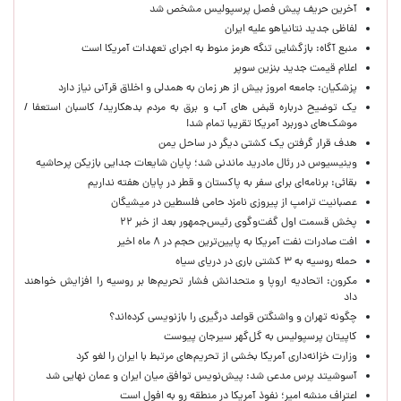
آخرین حریف پیش فصل پرسپولیس مشخص شد
لفاظی جدید نتانیاهو علیه ایران
منبع آگاه: بازگشایی تنگه هرمز منوط به اجرای تعهدات آمریکا است
اعلام قیمت جدید بنزین سوپر
پزشکیان: جامعه امروز بیش از هر زمان به همدلی و اخلاق قرآنی نیاز دارد
یک توضیح درباره قبض های آب و برق به مردم بدهکارید/ کاسبان استعفا /
موشک‌های دوربرد آمریکا تقریبا تمام شد!
هدف قرار گرفتن یک کشتی دیگر در ساحل یمن
وینیسیوس در رئال مادرید ماندنی شد؛ پایان شایعات جدایی بازیکن پرحاشیه
بقائی: برنامه‌ای برای سفر به پاکستان و قطر در پایان هفته نداریم
عصبانیت ترامپ از پیروزی نامزد حامی فلسطین در میشیگان
پخش قسمت اول گفت‌وگوی رئیس‌جمهور بعد از خبر ۲۲
افت صادرات نفت آمریکا به پایین‌ترین حجم در ۸ ماه اخیر
حمله روسیه به ۳ کشتی باری در دریای سیاه
مکرون: اتحادیه اروپا و متحدانش فشار تحریم‌ها بر روسیه را افزایش خواهند
داد
چگونه تهران و واشنگتن قواعد درگیری را بازنویسی کرده‌اند؟
کاپیتان پرسپولیس به گل‌گهر سیرجان پیوست
وزارت خزانه‌داری آمریکا بخشی از تحریم‌های مرتبط با ایران را لغو کرد
آسوشیتد پرس مدعی شد: پیش‌نویس توافق میان ایران و عمان نهایی شد
اعتراف منشه امیر؛ نفوذ آمریکا در منطقه رو به افول است