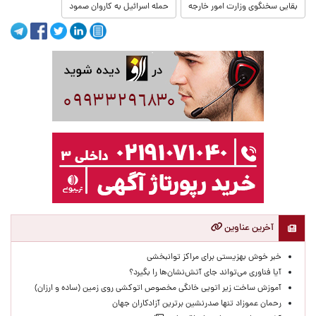
بقایی سخنگوی وزارت امور خارجه
حمله اسرائیل به کاروان صمود
آخرین عناوین
خبر خوش بهزیستی برای مراکز توانبخشی
آیا فناوری می‌تواند جای آتش‌نشان‌ها را بگیرد؟
آموزش ساخت زیر اتویی خانگی مخصوص اتوکشی روی زمین (ساده و ارزان)
رحمان عموزاد تنها صدرنشین برترین آزادکاران جهان