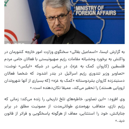
به گزارش ایسنا، «اسماعیل بقائی» سخنگوی وزارت امور خارجه کشورمان در
واکنش به برخورد وحشیانه مقامات رژیم صهیونیستی با فعالان حامی مردم
فلسطین (کاروان کمک به غزه)، در پیامی در شبکه «ایکس» نوشت:
«تصاویر وزیر تندوری رژیم اسرائیل در بندر اشدود که شخصا فعالان
دستبندزده کاروان بشردوستانه «کمک به غزه» (که بسیاری از آنها شهروندان
اروپایی هستند) را تحقیر می‌کند، عمیقا تکان‌دهنده است.»
وی افزود: «این تصاویر، خاطره‌های تلخ تاریخی را زنده می‌کند؛ زمانی که
رژیم نازی، متعاقب بهره‌مندی طولانی‌مدت از مصونیت مطلق در برابر
جنایاتش، خود را استثنایی، معاف از هرگونه پاسخگویی و فراتر از قانون
دید.»