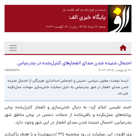
نیست بر لوح دلم جز الف قامت یار
پایگاه خبری الف
جمعه ۱۶ مرداد ۱۴۰۵ برابر با ۰۷ آگوست ۲۰۲۶
احتمال شنیده شدن صدای انفجارهای کنترل‌شده در بندرعباس
۳۱ اردیبهشت ۱۴۰۵، ۱۶:۰۳
4050231074
ایسنا نوشت: معاون سیاسی، امنیتی و اجتماعی استانداری هرمزگان از احتمال شنیده
شدن صدای انفجار در شهر بندرعباس به دلیل عملیات خنثی‌سازی مهمات عمل‌نکرده
خبر داد.
احمد نفیسی اعلام کرد: به دنبال خنثی‌سازی و انفجار کنترل‌شده برخی
پرتابه‌های عمل‌نکرده و باقی‌مانده از حملات دشمن در برخی مناطق شهر
بندرعباس، احتمال شنیده شدن صدای انفجار در این شهر وجود دارد.
وی افزود: این عملیات در روز پنجشنبه (۳۱ اردیبهشت‌) و با هدف پاکسازی