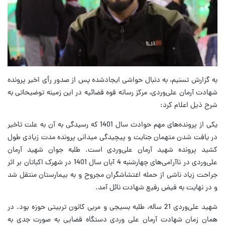
به گزارش تسنیم، به دنبال حواشی ایجادشده پس از صدور رأی اخیر پرونده
شهادت آرمان علی‌وردی، مرکز رسانه قوه قضائیه در این زمینه توضیحاتی به
شرح ذیل اعلام کرد:
یکی از پرونده‌های مهم حوادث سال 1401 که رسیدگی به آن به علت تاخیر
در یافت شدن متهمان جنایت و پیچیدگی میدانی پرونده مدت زیادی طول
کشید پرونده شهید آرمان علی‌وردی است. طلبه جوان شهید آرمان
علی‌وردی در ناآرامی‌های چهارشنبه 4 آبان سال 1401 در شهرک اکباتان بر اثر
جراحت زیاد ناشی از حمله اغتشاشگران مجروح و به بیمارستان منتقل شد
و در نهایت به فیض رفیع شهادت نائل آمد.
شهید علی‌وردی 21 ساله، طلبه بسیجی و مربی کانون تربیتی حوزه بود. در
همان زمان شهادت آرمان علی وردی دستگاه قضایی به صورت جدی به