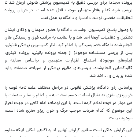
پرونده مجددا برای بررسی دقیق به کمیسیون پزشکی قانونی ارجاع شد تا
بررسی شود کدام رفتار متهمان موجب قتل شده است. در جریان پرونده
تحقیقات مفصلی توسط دادسرا و دادگاه به عمل آمد.
با وصول پاسخ کمیسیون، جلسات دادگاه با حضور متهمان و وکلای ایشان
تشکیل و دفاعیات آن‌ها اخذ شد و با عنایت به مراتب فوق و رسیدگی های
انجام شده دادگاه ختم رسیدگی را اعلام کرد. نظر کمیسیون پزشکی قانونی،
پس از بررسی مستندات موجود( از جمله پرونده بالینی، پرونده کیفری،
فیلم‌های موجود)، استماع اظهارات متهمین و براساس معاینه و
کالبدگشایی انجام‌شده، بررسی‌های دقیق پزشکی از ضربات، صدمات وارد
شده بر بدن و ...اخذ شد.
براساس رای دادگاه، پزشکی قانونی در مراحل مختلف علت تامه فوت را
خون‌ریزی مغزی به دنبال اصابت جسم سخت به سر اعلام و سایر صدمات را
غیر موثر در فوت اعلام کرده است. با این اوصاف ادله کافی در جهت احراز
این موضوع که کدام ضربات موجب مرگ و خون ریزی مغزی شده است،
موجود نیست.
این گزارش حاکی است مطابق گزارش نهایی اداره آگاهی امکان اینکه معلوم