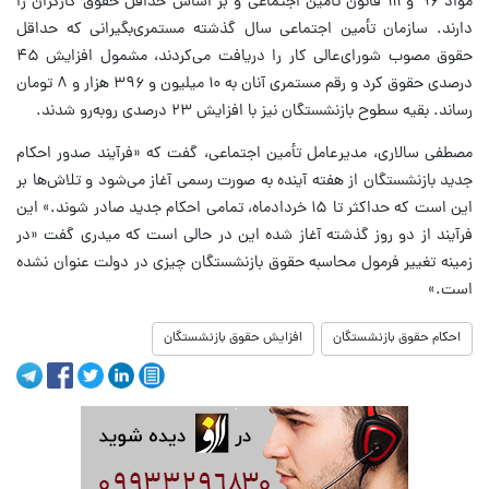
مواد ۹۶ و ۱۱۱ قانون تأمین اجتماعی و بر اساس حداقل حقوق کارگران را
دارند. سازمان تأمین اجتماعی سال گذشته مستمری‌بگیرانی که حداقل
حقوق مصوب شورای‌عالی کار را دریافت می‌کردند، مشمول افزایش ۴۵
درصدی حقوق کرد و رقم مستمری آنان به ۱۰ میلیون و ۳۹۶ هزار و ۸ تومان
رساند. بقیه سطوح بازنشستگان نیز با افزایش ۲۳ درصدی روبه‌رو شدند.
مصطفی سالاری، مدیرعامل تأمین اجتماعی، گفت که «فرآیند صدور احکام
جدید بازنشستگان از هفته آینده به صورت رسمی آغاز می‌شود و تلاش‌ها بر
این است که حداکثر تا ۱۵ خردادماه، تمامی احکام جدید صادر شوند.» این
فرآیند از دو روز گذشته آغاز شده این در حالی است که میدری گفت «در
زمینه تغییر فرمول محاسبه حقوق بازنشستگان چیزی در دولت عنوان نشده
است.»
احکام حقوق بازنشستگان
افزایش حقوق بازنشستگان