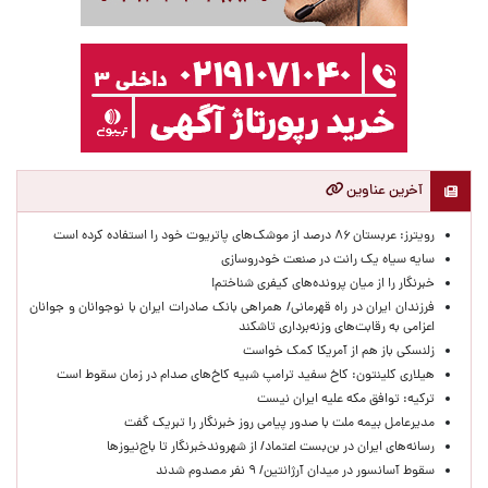
آخرین عناوین
رویترز: عربستان ۸۶ درصد از موشک‌های پاتریوت خود را استفاده کرده است
سایه سیاه یک رانت در صنعت خودروسازی
خبرنگار را از میان پرونده‌های کیفری شناختم!
​فرزندان ایران در راه قهرمانی/ همراهی بانک صادرات ایران با نوجوانان و جوانان
اعزامی به رقابت‌های وزنه‌برداری تاشکند
زلنسکی باز هم از آمریکا کمک خواست
هیلاری کلینتون: کاخ سفید ترامپ شبیه کاخ‌های صدام در زمان سقوط است
ترکیه: توافق مکه علیه ایران نیست
مدیرعامل بیمه ملت با صدور پیامی روز خبرنگار را تبریک گفت
رسانه‌های ایران در بن‌بست اعتماد/ از شهروندخبرنگار تا باج‌نیوزها
سقوط آسانسور در میدان آرژانتین/ ۹ نفر مصدوم شدند