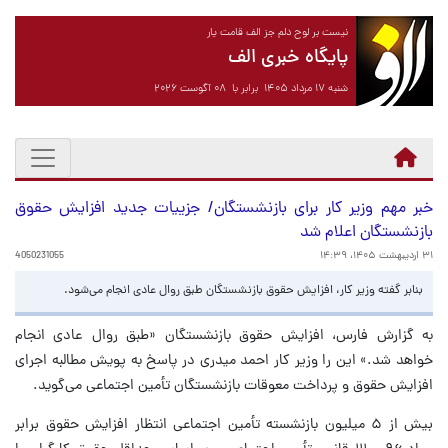
نیست بر لوح دلم جز الف قامت یار
پایگاه خبری الف
شنبه ۱۷ مرداد ۱۴۰۵ برابر با ۰۸ آگوست ۲۰۲۶
خبر مهم وزیر کار برای بازنشستگان/ جزییات جدید افزایش حقوق
بازنشستگان اعلام شد
۳۱ اردیبهشت ۱۴۰۵، ۱۴:۳۹
4050231055
بنابر گفته وزیر کار، افزایش حقوق بازنشستگان طبق روال عادی انجام می‌شود.
به گزارش فارس، افزایش حقوق بازنشستگان «طبق روال عادی انجام
خواهد شد.» این را وزیر کار احمد میدری در پاسخ به پویش مطالبه اجرای
افزایش حقوق و پرداخت معوقات بازنشستگان تأمین اجتماعی می‌گوید.
بیش از ۵ میلیون بازنشسته تأمین اجتماعی انتظار افزایش حقوق برابر