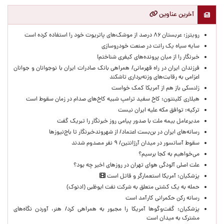
آخرین عناوین
رویترز: عربستان ۸۶ درصد از موشک‌های پاتریوت خود را استفاده کرده است
سایه سیاه یک رانت در صنعت خودروسازی
خبرنگار را از میان پرونده‌های کیفری شناختم!
​فرزندان ایران در راه قهرمانی/ همراهی بانک صادرات ایران با نوجوانان و جوانان
اعزامی به رقابت‌های وزنه‌برداری تاشکند
زلنسکی باز هم از آمریکا کمک خواست
هیلاری کلینتون: کاخ سفید ترامپ شبیه کاخ‌های صدام در زمان سقوط است
ترکیه: توافق مکه علیه ایران نیست
مدیرعامل بیمه ملت با صدور پیامی روز خبرنگار را تبریک گفت
رسانه‌های ایران در بن‌بست اعتماد/ از شهروندخبرنگار تا باج‌نیوزها
سقوط آسانسور در میدان آرژانتین/ ۹ نفر مصدوم شدند
می‌خواهیم به کجا برسیم؟
علت اصلی آلودگی هوای تهران در روزهای اخیر چه بود؟
پزشکیان: آمریکا استعمارگر و قاتل است
حمله به یک کشتی متعلق به شرکت نفت ابوظبی (ادنوک)
رسانه رکن حکمرانی کارآمد است
پزشکیان: گفت‌وگوها آمریکا را مجبور به همراهی کرد/ هنر، آوردن نگاه‌های
مشترک به میدان است