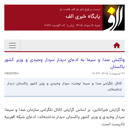
نیست بر لوح دلم جز الف قامت یار
پایگاه خبری الف
شنبه ۱۷ مرداد ۱۴۰۵ برابر با ۰۸ آگوست ۲۰۲۶
واکنش صدا و سیما به ادعای دیدار سردار وحیدی و وزیر کشور
پاکستان
۳۱ اردیبهشت ۱۴۰۵، ۱۳:۴۴
4050231054
کانال تلگرامی صدا و سیما نوشت: سردار وحیدی و وزیر کشور پاکستان دیدار
نداشته‌اند.
به گزارش خبرآنلاین، بر اساس گزارش کانال تلگرامی سازمان صدا و سیما،
سردار وحیدی و وزیر کشور پاکستان دیدار نداشته‌اند؛ ادعای شبکه العربیه
نادرست است.