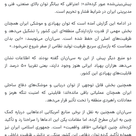
پیش‌بینی‌شده عبور کرده‌اند»؛ اعترافی که بیانگر توان بالای صنعتی، فنی و
مدیریتی ایران در شرایط فشار و تحریم است.
در ادامه این گزارش آمده است که توان پهپادی و موشکی ایران همچنان
بخش مهمی از قدرت بازدارندگی منطقه‌ای این کشور را تشکیل می‌دهد و
ظرفیت‌های اصلی آن حفظ شده است. سی‌ان‌ان می‌نویسد: «این بدان
معناست که بازسازی سریع ظرفیت تولید نظامی از صفر شروع نمی‌شود.»
دو منبع دیگر پیش از این به سی‌ان‌ان گفته بودند که اطلاعات نشان
می‌دهد هزاران پهپاد ایرانی هنوز وجود دارند، یعنی تقریبا ۵۰ درصد از
قابلیت‌های پهپادی این کشور.
همچنین بخش قابل توجهی از توان دریایی و موشک‌های دفاع ساحلی
ایران همچنان عملیاتی باقی مانده‌اند؛ قابلیتی که امنیت تنگه هرمز و
معادلات راهبردی منطقه را تحت تأثیر قرار می‌دهد.
سی‌ان‌ان همچنین به نقل از برخی منابع آمریکایی ادعاهایی درباره کمک
چین به ایران مطرح کرده، اما مقامات پکن این ادعاها را صراحتا رد و تأکید
کرده‌اند چنین اتهاماتی «فاقد واقعیت» است. جمهوری اسلامی ایران نیز
همواره تأکید کرده توان دفاعی این کشور متکی بر دانش، ظرفیت داخلی و