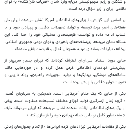
واشنگتن و رژیم صهیونیستی درباره وارد شدن «ضربات فلج‌کننده» به توان
نظامی ایران را زیر سؤال برده است.
بر اساس این گزارش، ارزیابی‌های اطلاعاتی آمریکا نشان می‌دهد ایران طی
هفته‌های اخیر روند توسعه و تولید تجهیزات دفاعی و پهپادی خود را با
شتاب ادامه داده و توانسته ظرفیت‌های عملیاتی خود را احیا کند. این
مسئله نشان می‌دهد زیرساخت‌های راهبردی و توان بومی جمهوری اسلامی،
برخلاف تبلیغات رسانه‌ای غرب، همچنان فعال و قدرتمند باقی مانده‌اند.
منابع مورد استناد سی‌ان‌ان اعتراف کرده‌اند که تهران بسیار سریع‌تر از
پیش‌بینی نهادهای اطلاعاتی غربی عمل کرده و در حوزه‌هایی مانند
سامانه‌های موشکی، پرتابگرها و تولید تجهیزات راهبردی، روند بازیابی و
تقویت توان دفاعی را پیش برده است.
یکی از منابع که یک مقام آمریکایی است، همچنین به سی‌ان‌ان گفت:
«اگرچه زمان ازسرگیری تولید اجزای مختلف تسلیحات متفاوت است، برخی
از برآوردهای اطلاعاتی ایالات متحده نشان می‌دهد که ایران می‌تواند ظرف
۶ ماه به‌طور کامل توانایی حمله پهپادی خود را بازسازی کند.»
یکی از مقامات آمریکایی نیز اذعان کرده ایرانی‌ها «از تمام جدول‌های زمانی