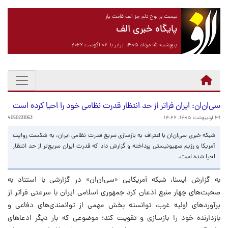
نیست بر لوح دلم جز الف قامت یار
پایگاه خبری الف
پنج‌شنبه ۱۵ مرداد ۱۴۰۵ برابر با ۰۶ آگوست ۲۰۲۶
سی‌ان‌ان: ایران فراتر از حد انتظار قدرت نظامی خود را احیا کرده است
۳۱ اردیبهشت ۱۴۰۵، ۱۴:۲۶
4050231053
شبکه خبری سی‌ان‌ان با اعتراف به بازسازی سریع قدرت نظامی ایران، به شکست روایت
آمریکا و رژیم صهیونیستی پرداخته و گزارش داد که قدرت ایران سریع‌تر از حد انتظار
احیا شده است.
به گزارش ایسنا، شبکه آمریکایی «سی‌ان‌ان» در گزارشی با استناد به
صحبت‌های چهار منبع اذعان کرد جمهوری اسلامی ایران با سرعتی فراتر از
برآوردهای اولیه غرب، توانسته بخش مهمی از توانمندی‌های دفاعی و
بازدارنده خود را بازسازی و تقویت کند؛ موضوعی که بار دیگر ادعاهای