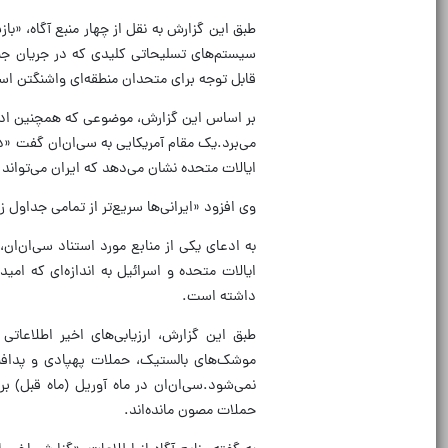
طبق این گزارش به نقل از چهار منبع آگاه، «با
سیستم‌های تسلیحاتی کلیدی که در جریان جنگ 
قابل توجه برای متحدان منطقه‌ای واشنگتن ا
بر اساس این گزارش، موضوعی که همچنین ادعاه
می‌برد.یک مقام آمریکایی به سی‌ان‌ان گفت «د
ایالات متحده نشان می‌دهد که ایران می‌تواند
وی افزود «ایرانی‌ها سریع‌تر از تمامی جداول زم
به ادعای یکی از منابع مورد استناد سی‌ان‌ان
ایالات متحده و اسرائیل به اندازه‌ای که امید
داشته است.
طبق این گزارش،‌ ارزیابی‌های اخیر اطلاعا
موشک‌های بالستیک، حملات پهپادی و پدافند
نمی‌شود.سی‌ان‌ان در ماه آوریل (ماه قبل) بر
حملات مصون مانده‌اند.