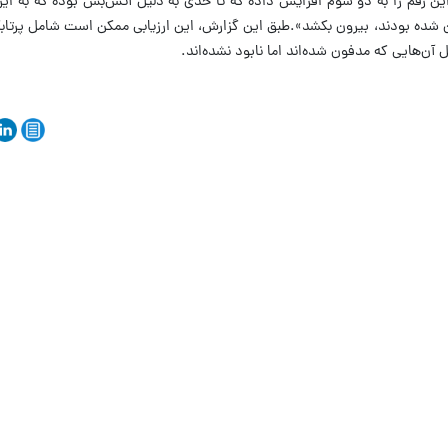
 این رقم را به دو سوم افزایش داده که تا حدی به دلیل آتش‌بس بوده که به ایرا
ون شده بودند، بیرون بکشد».طبق این گزارش، این ارزیابی ممکن است شامل پرتاب
ن‌هایی که مدفون شده‌اند اما نابود نشده‌اند.