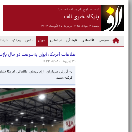
نیست بر لوح دلم جز الف قامت یار
پایگاه خبری الف
جمعه ۱۶ مرداد ۱۴۰۵ برابر با ۰۷ آگوست ۲۰۲۶
(current)
سیاسی
اقتصادی
فرهنگی
اجتماعی
جهان
عکس
ویدئو
خواندن
طلاعات آمریکا: ایران به‌سرعت در حال باز
۳۱ اردیبهشت ۱۴۰۵، ۱۱:۴۴
به گزارش سی‌ان‌ان،‌ ارزیابی‌های اطلاعاتی آمریکا نش
گرفته است.