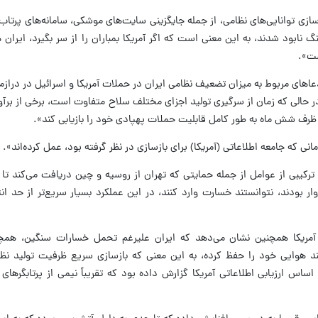
زسازی توانایی‌های نظامی، از جمله جایگزینی سایت‌های موشکی، سامانه‌های پرتاب
نابود شدند، به این معنی است که اگر آمریکا بمباران را از سر بگیرد، ایران
ست».
ای مربوط به میزان تضعیف نظامی ایران در حملات آمریکا و اسرائیل در درازم
ر حالی که زمان از سرگیری تولید اجزای مختلف سلاح متفاوت است، برخی از برآو
 ظرف شش ماه به طور کامل قابلیت حملات پهپادی خود را بازیابی کند».
انی که جامعه اطلاعاتی (آمریکا) برای بازسازی در نظر گرفته بود، عمل کرده‌اند».
، ترکیبی از عوامل از جمله حمایتی که تهران از روسیه و چین دریافت می‌کند تا
وار بودند، نتوانستند خسارت وارد کنند، در این عملکرد بسیار سریع‌تر از حد ان
تی آمریکا همچنین نشان می‌دهد که ایران علیرغم تحمل خسارات سنگین، همچن
 هوایی خود را حفظ کرده، به این معنی که بازسازی سریع ظرفیت تولید نظام
 اساس ارزیابی اطلاعاتی آمریکا گزارش داده بود که تقریباً نیمی از پرتابگرهای