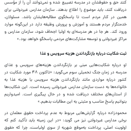
کنند حق و حقوقشان در مدرسه تضییع شده و نمی‌توانند آن را از مؤسس
دریافت کنند، باید موضوع را اطلاع بدهند. سازمان مدارس غیردولتی برای
همین در کنار مردم است تا پاسخگوی مطالبه‌هایشان باشد. مسئولان،
خدمتگزار مردم‌ هستند و آموزش و پرورش وظیفه دارد در این‌گونه موارد
ورود کند. هر جا در هر مدرسه‌ای به اولیا اجحاف شود، سازمان مدارس و
مراکز غیردولتی و توسعه مشارکت‌های مردمی پاسخگو خواهد بود.»
ثبت شکایت درباره بازنگرداندن هزینه سرویس و غذا
او درباره شکایت‌هایی مبنی بر بازنگرداندن هزینه‌های سرویس و غذای
مدرسه در زمان جنگ تحمیلی سوم می‌گوید: «تاکنون ۴۸ مورد شکایت در
کشور درباره مواردی مانند بازنگرداندن هزینه سرویس یا هزینه غذا به
خانواده‌ها به دست سازمان مدارس غیردولتی رسیده است. این شکایت‌ها
از استان‌های مختلف دریافت شده و در حال پیگیری است. امیدواریم
بتوانیم پاسخ مناسب و مثبتی به این مطالبات بدهیم.»
محمودزاده درباره گزارش‌هایی مربوط به عدم پرداخت حقوق معلمان در
برخی مدارس غیردولتی نیز می گوید: «در این زمینه باید تأکید کنم که
اولویت اصلی، پرداخت به‌موقع شهریه از سوی اولیاست، چرا که حقوق