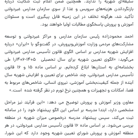
سلیقه‌ای شهریه را ندارند. همچنین ضمن اعلام ثبت شکایت درباره
بازنگرداندن هزینه‌های سرویس و غذا از سوی سازمان مدارس غیردولتی
تأکید شد، هرگونه تخلف در این زمینه قابل پیگیری است و مسئولان
آموزش و پرورش پاسخگوی مطالبات اولیا خواهند بود.
احمد محمودزاده رئیس سازمان مدارس و مراکز غیردولتی و توسعه
مشارکت‌های مردمی وزارت آموزش‌وپرورش، در گفت‌وگو با «ایران» درباره
افزایش شهریه مدارس بر اساس الگوی قانون تأسیس مدارس غیردولتی
می‌گوید: «الگوی تعیین شهریه برای سال تحصیلی ۱۴۰۵-۱۴۰۶را طی
بخشنامه‌ای به استان‌ها ابلاغ کرده‌ایم. بر اساس ماده ۱۵ و ۱۶ قانون
تأسیس مدارس غیردولتی، چند شاخص برای تعیین و افزایش شهریه سال
آینده از جمله کیفیت‌بخشی آموزشی، نیروی انسانی، شاخص‌های مربوط به
فضا، امکانات و تجهیزات و همچنین نرخ تورم در نظر گرفته شده است.»
معاون وزیر آموزش و پرورش توضیح می دهد: «این فرآیند نیز مراحل
مشخصی دارد، ابتدا مدرسه بر اساس این الگو پیشنهاد خود را در سامانه
ثبت می‌کند، سپس پیشنهاد مدرسه درخصوص میزان شهریه در منطقه
بررسی می‌شود. بر اساس ماده ۱۶ قانون تأسیس مدارس غیردولتی، در هر
منطقه آموزش و پرورش شورای تعیین شهریه وجود دارد که این شورا،