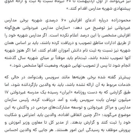
نیز می‌توانند از اول اردیبهشت تا ۲۰ تیرماه نسبت به ثبت و ارائه الگوی
پیشنهادی شهریه مدارس اقدام کنند.»
محمودزاده درباره ادعای افزایش ۶۰ درصدی شهریه برخی مدارس
غیردولتی نیز توضیح می دهد: «سازمان مدارس غیردولتی هیچ‌گونه
افزایش مشخصی با این درصد اعلام نکرده‌ است. اگر مدارس شهریه خود را
از طریق ادارات مناطق تصویب و دریافت کرده باشند، باید بر اساس همان
شهریه نیز نسبت به ثبت نام دانش آموزان اقدام کنند، اما اگر هنوز شهریه
آنها تصویب نشده باشد، ثبت‌نام باید موقتاً بر مبنای شهریه سال گذشته
انجام شود تا پس از تصویب نهایی شهریه، وضعیت آنها مشخص شود.»
پیش‌تر گفته شده برخی هزینه‌ها مانند سرویس رفت‌وآمد در حالی که
خدمات مربوط به آن ارائه نشده باشد، باید به والدین بازگردانده شود، اما
طبق گزارشی که به دست روزنامه «ایران» رسیده یک مدرسه غیردولتی ۱۷
میلیون تومان بابت سرویس رفت و آمد دریافت کرده، رئیس سازمان
مدارس و مراکز غیردولتی و توسعه مشارکت‌های مردمی در واکنش به این
موضوع می‌گوید: «اگر چنین اتفاقی افتاده، والدین باید اعتراض و شکایت
خود را ثبت کنند و گزارش بدهند. از مدیر کل تا معاون وزیر آموزش و
پرورش موظف به رسیدگی این امور هستند. هر جایی که والدین احساس