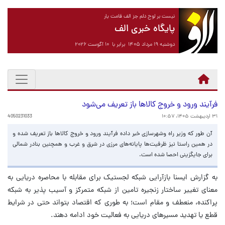
نیست بر لوح دلم جز الف قامت یار
پایگاه خبری الف
دوشنبه ۱۹ مرداد ۱۴۰۵ برابر با ۱۰ آگوست ۲۰۲۶
فرآیند ورود و خروج کالاها باز تعریف می‌شود
۳۱ اردیبهشت ۱۴۰۵، ۱۰:۵۷
4050231033
آن طور که وزیر راه وشهرسازی خبر داده فرآیند ورود و خروج کالاها باز تعریف شده و
در همین راستا نیز ظرفیت‌ها پایانه‌های مرزی در شرق و غرب و همچنین بنادر شمالی
برای جایگزینی احصا شده است.
به گزارش ایسنا بازآرایی شبکه لجستیک برای مقابله با محاصره دریایی به
معنای تغییر ساختار زنجیره تامین از شبکه متمرکز و آسیب پذیر به شبکه
پراکنده، منعطف و مقام است؛ به طوری که اقتصاد بتواند حتی در شرایط
قطع یا تهدید مسیرهای دریایی به فعالیت خود ادامه دهند.