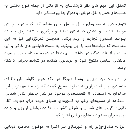
تحقق این مهم بنابر نظر کارشناسان به الزاماتی از جمله تنوع بخشی به
مسیرهای حمل و نقل دریایی و تمرکز زدایی بستگی دارد.
تنوع‌بخشی به مسیرهای حمل و نقل بدین منظور که اگر بنادر با چالش
مواجه شدند و کشتی ها امکان تخلیه و بارگیری نداشتند ریل و جاده
بتوانند استمرار تجارت را رقم بزنند. همچنین تمرکززدایی نیز به این
معناست که دولت‌ها باید با این رویکرد، به سمت آلترناتیوهای خاکی و آبی
مستقل از بنادر درگیر در مناقشات بروند تا در شرایط مختلف، جریان ورود
کالاهای اساسی متنوع شود و اثرپذیری کمتری در شرایط بحرانی داشته
باشد.
با آغاز محاصره دریایی توسط آمریکا در تنگه هرمز، کارشناسان نظرات
متعددی برای استمرار روند تجارت مطرح کردند که از جمله مهمترین‌ آنها
می‌توان به استفاده از ظرفیت‌های موجود در بندر چابهار، بنادر شمالی،
استفاده از مسیرهای ریلی به کشورهای آسیای میانه برای تجارت کالا،
تقویت کریدورهای شمالی و شرقی کشور، استفاده توامان از ریل و جاده
برای جبران محدودیت‌های دریایی اشاره کرد.
فرزانه صادق-وزیر راه و شهرسازی نیز اخیرا به موضوع محاصره دریایی