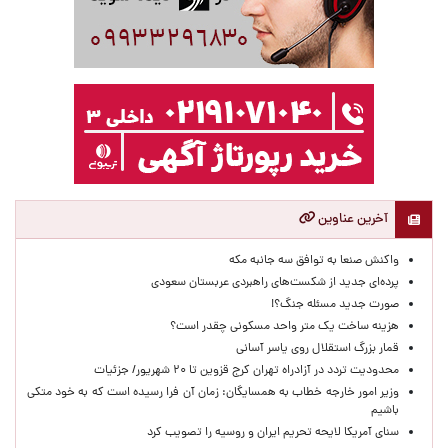
آخرین عناوین
واکنش صنعا به توافق سه جانبه مکه
پرده‌ای جدید از شکست‌های راهبردی عربستان سعودی
صورت جدید مسئله جنگ؟!
هزینه ساخت یک متر واحد مسکونی چقدر است؟
قمار بزرگ استقلال روی یاسر آسانی
محدودیت تردد در آزادراه تهران کرج قزوین تا ۲۰ شهریور/ جزئیات
وزیر امور خارجه خطاب به همسایگان: زمان آن فرا رسیده است که به خود متکی
باشیم
سنای آمریکا لایحه تحریم ایران و روسیه را تصویب کرد