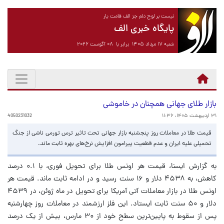
نیست بر لوح دلم جز الف قامت یار
پایگاه خبری الف
شنبه ۱۷ مرداد ۱۴۰۵ برابر با ۰۸ آگوست ۲۰۲۶
بازار طلای جهانی همچنان در خاموشی
۳۱ اردیبهشت ۱۴۰۵، ۱۱:۳۶
4050231032
قیمت طلا در معاملات روز پنجشنبه بازار جهانی تحت تاثیر ترس تورمی ناشی از جنگ
تحمیلی علیه ایران و عدم قطعیت پیرامون افزایش نرخ‌های بهره ثابت ماند.
به گزارش ایسنا، قیمت هر اونس طلا برای تحویل فوری، با ۰.۱ درصد
کاهش، به ۴۵۳۸ دلار و ۱۶ سنت رسید و در ادامه ثابت ماند. قیمت هر
اونس طلا در بازار معاملات آتی آمریکا برای تحویل در ماه ژوئن، در ۴۵۳۹
دلار و ۵۰ سنت ثابت ایستاد. این فلز ارزشمند در معاملات روز چهارشنبه
پس از سقوط به پایین‌ترین سطح خود از ۳۰ مارس، بیش از یک درصد