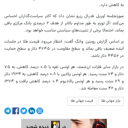
به کاهش دارد.
صورتجلسه آوریل فدرال رزرو نشان داد که اکثر سیاست‌گذاران احساس
می‌کنند اگر تورم به طور مداوم بالاتر از هدف ۲ درصدی بانک مرکزی باقی
بماند، احتمالا برخی از تثبیت‌های سیاستی مناسب خواهد بود.
بر اساس گزارش رویترز، وانگ گفت: انتظار می‌رود قیمت طلا در جلسات
آینده ضعیف باقی بماند و سطح مقاومت در ۴۶۴۵ دلار و سطح حمایت
در ۴۴۵۶ دلار باشد.
در بازار سایر فلزات ارزشمند، هر اونس نقره با ۰.۵ درصد کاهش، به ۷۵
دلار و ۶۴ سنت رسید. هر اونس پلاتین با ۰.۸ درصد کاهش، به ۱۹۳۴ دلار
و ۶۹ سنت رسید و هر اونس پالادیوم ۰.۴ درصد کاهش یافت و ۱۳۶۴
دلار و ۴۲ سنت معامله شد.
بازار جهانی طلا
قیمت جهانی طلا