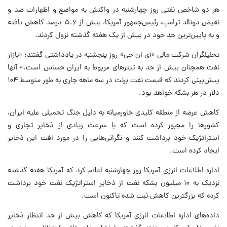
هر دو شاخص نفتی روز چهارشنبه در واکنش به مواضع و اظهارات ضد و
نقیض دونالد ترامپ، رئیس‌جمهور آمریکا، بیش از ۵.۶ درصد کاهش یافته
و به پایین‌ترین حد خود در بیش از یک هفته گذشته نزول کردند.
تحلیلگران شرکت مالی «آی ان جی» روز پنجشنبه در یادداشتی گفتند: «بازار
نفت همچنان بیش از حد به تیترهای مربوط به ایران حساس است.» آنها
پیش‌بینی کردند که قیمت نفت برنت در سه ماهه جاری به طور متوسط ‌۱۰۴
دلار در هر بشکه خواهد بود.
کاهش عرضه از منطقه کلیدی خاورمیانه به دلیل جنگ تحمیلی علیه ایران،
کشورها را مجبور کرده است که با سرعت زیادی از ذخایر تجاری و
استراتژیک خود برداشت کنند و نگرانی‌هایی را در مورد افت این ذخایر
ایجاد کرده است.
اداره اطلاعات انرژی آمریکا روز چهارشنبه اعلام کرد که آمریکا هفته گذشته
نزدیک به ۱۰ میلیون بشکه نفت از ذخایر استراتژیک نفت خود برداشت
کرده که بزرگترین کاهش ثبت شده تاکنون است.
داده‌های اداره اطلاعات انرژی آمریکا که کاهش بیش از حد انتظار ذخایر