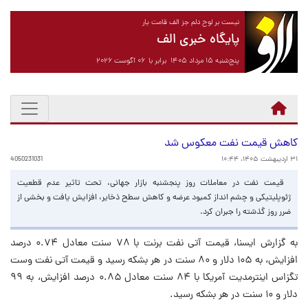
نیست بر لوح دلم جز الف قامت یار
پایگاه خبری الف
پنج‌شنبه ۱۵ مرداد ۱۴۰۵ برابر با ۰۶ آگوست ۲۰۲۶
کاهش قیمت نفت معکوس شد
۳۱ اردیبهشت ۱۴۰۵، ۱۰:۴۴
4050231031
قیمت نفت در معاملات روز پنجشنبه بازار جهانی، تحت تاثیر عدم قطعیت
ژئوپلیتیکی و چشم انداز کمبود عرضه و کاهش سطح ذخایر، افزایش یافت و بخشی از
ضرر روز گذشته را جبران کرد.
به گزارش ایسنا، قیمت آتی نفت برنت با ۷۸ سنت معادل ۰.۷۴ درصد
افزایش، به ۱۰۵ دلار و ۸۰ سنت در هر بشکه رسید و قیمت آتی نفت وست
تگزاس اینترمدیت آمریکا با ۸۴ سنت معادل ۰.۸۵ درصد افزایش، به ۹۹
دلار و ۱۰ سنت در هر بشکه رسید.