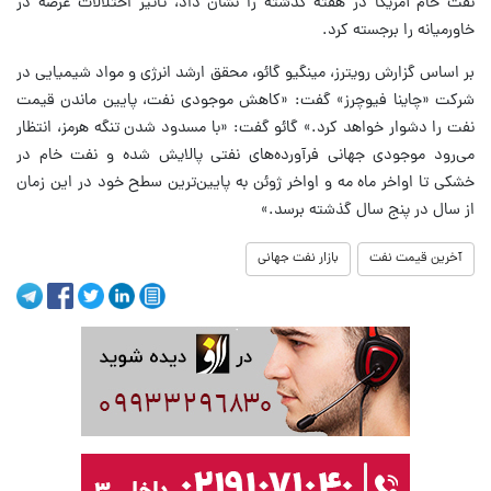
نفت خام آمریکا در هفته گذشته را نشان داد، تاثیر اختلالات عرضه در
خاورمیانه را برجسته کرد.
بر اساس گزارش رویترز، مینگیو گائو، محقق ارشد انرژی و مواد شیمیایی در
شرکت «چاینا فیوچرز» گفت: «کاهش موجودی نفت، پایین ماندن قیمت
نفت را دشوار خواهد کرد.» گائو گفت: «با مسدود شدن تنگه هرمز، انتظار
می‌رود موجودی جهانی فرآورده‌های نفتی پالایش‌ شده و نفت خام در
خشکی تا اواخر ماه مه و اواخر ژوئن به پایین‌ترین سطح خود در این زمان
از سال در پنج سال گذشته برسد.»
آخرین قیمت نفت
بازار نفت جهانی